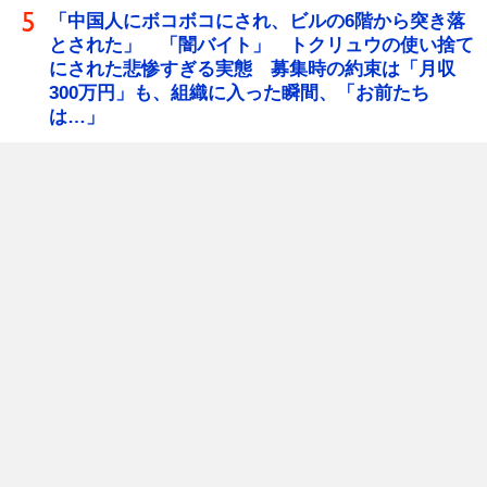
「中国人にボコボコにされ、ビルの6階から突き落
とされた」 「闇バイト」 トクリュウの使い捨て
にされた悲惨すぎる実態 募集時の約束は「月収
300万円」も、組織に入った瞬間、「お前たち
は…」