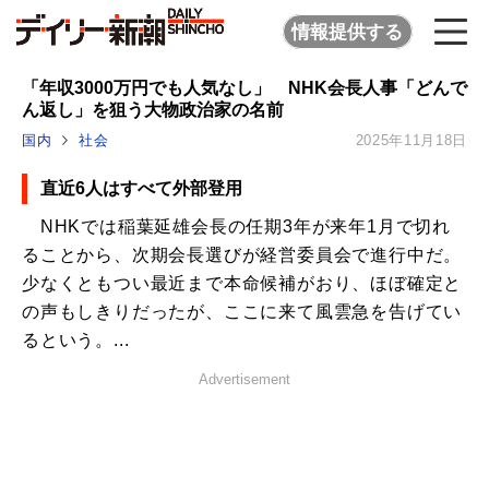
情報提供する
「年収3000万円でも人気なし」 NHK会長人事「どんで
ん返し」を狙う大物政治家の名前
国内
社会
2025年11月18日
直近6人はすべて外部登用
NHKでは稲葉延雄会長の任期3年が来年1月で切れ
ることから、次期会長選びが経営委員会で進行中だ。
少なくともつい最近まで本命候補がおり、ほぼ確定と
の声もしきりだったが、ここに来て風雲急を告げてい
るという。...
Advertisement