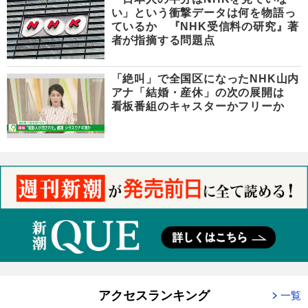
い」という衝撃データは何を物語っ
ているか 『NHK受信料の研究』著
者が指摘する問題点
「絶叫」で全国区になったNHK山内
アナ「結婚・産休」の次の展開は
看板番組のキャスターかフリーか
アクセスランキング
一覧