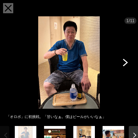
1/11
「オロポ」に初挑戦。「甘いなぁ。僕はビールがいいなぁ」