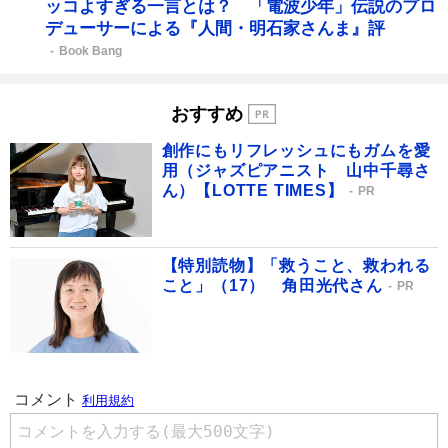
ッコよすぎる一言とは？ 「電波少年」伝説のプロ
デューサーによる『人間・明石家さんま』評
Book Bang
おすすめ
創作にもリフレッシュにもガムを愛
用（ジャズピアニスト 山中千尋さ
ん）【LOTTE TIMES】
PR
【特別読物】「救うこと、救われる
こと」（17） 角田光代さん
PR