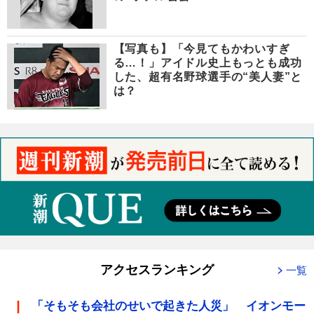
【写真も】「今見てもかわいすぎ
る…！」アイドル史上もっとも成功
した、超有名野球選手の“美人妻”と
は？
アクセスランキング
一覧
「そもそも会社のせいで起きた人災」 イオンモー