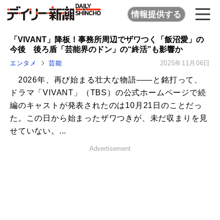
情報提供する
「VIVANT」降板！事務所周辺でザワつく「飯沼愛」の
今後 後ろ盾「芸能界のドン」の“終活”も影響か
エンタメ
芸能
2025年11月06日
2026年、再び始まる壮大な物語――と銘打って、
ドラマ「VIVANT」（TBS）の公式ホームページで続
編のキャストが発表されたのは10月21日のことだっ
た。この日から始まったザワつきが、未だ収まりを見
せていない。...
Advertisement