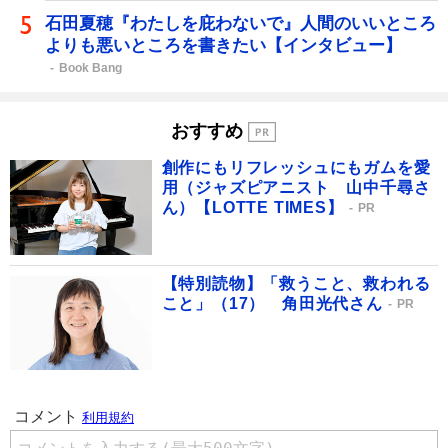
石田夏穂『わたしを庇わないで』人間のいいところ
よりも悪いところを書きたい【インタビュー】
Book Bang
おすすめ
創作にもリフレッシュにもガムを愛
用（ジャズピアニスト 山中千尋さ
ん）【LOTTE TIMES】
PR
【特別読物】「救うこと、救われる
こと」（17） 角田光代さん
PR