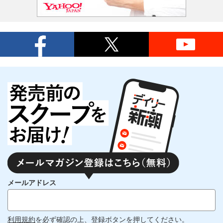
メールアドレス
利用規約
を必ず確認の上、登録ボタンを押してください。