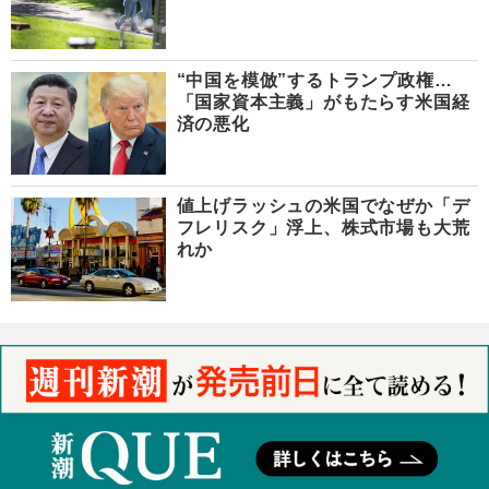
“中国を模倣”するトランプ政権…
「国家資本主義」がもたらす米国経
済の悪化
値上げラッシュの米国でなぜか「デ
フレリスク」浮上、株式市場も大荒
れか