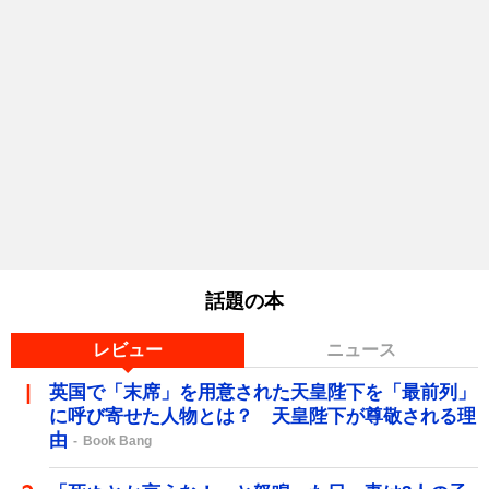
話題の本
レビュー
ニュース
英国で「末席」を用意された天皇陛下を「最前列」
に呼び寄せた人物とは？ 天皇陛下が尊敬される理
由
Book Bang