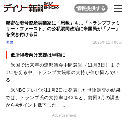
情報提供する
親密な暗号資産実業家に「恩赦」も…「トランプファミ
リー・ファースト」の公私混同政治に米国民が「ノー」
を突き付ける日
国際
2025年11月06日
低所得者向け支援は半額に
米国では来年の連邦議会中間選挙（11月3日）まで
1年を切る中、トランプ大統領の支持が伸び悩んでい
る。
米NBCテレビが11月2日に発表した世論調査の結果
では、トランプ氏の支持率は43％と、前回3月の調査
から4ポイント低下した。...
Advertisement