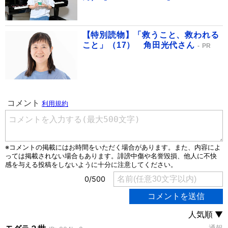
【特別読物】「救うこと、救われる
こと」（17） 角田光代さん
PR