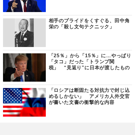
相手のプライドをくすぐる、田中角
栄の「殺し文句テクニック」
「25％」から「15％」に…やっぱり
「タコ」だった「トランプ関
税」 “見返り”に日本が渡したもの
「ロシアは断固たる対抗力で封じ込
めるしかない」 アメリカ人外交官
が書いた文書の衝撃的な内容