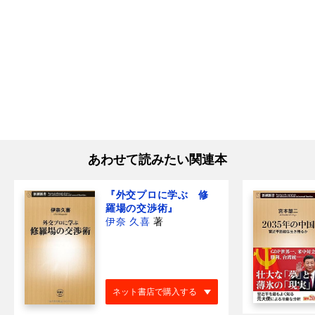
あわせて読みたい関連本
『外交プロに学ぶ 修
羅場の交渉術』
伊奈 久喜
著
ネット書店で購入する