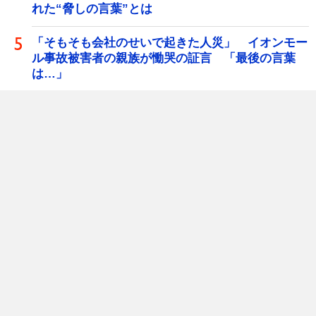
れた“脅しの言葉”とは
「そもそも会社のせいで起きた人災」 イオンモー
ル事故被害者の親族が慟哭の証言 「最後の言葉
は…」