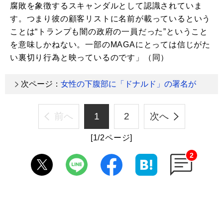
腐敗を象徴するスキャンダルとして認識されていま
す。つまり彼の顧客リストに名前が載っているという
ことは“トランプも闇の政府の一員だった”ということ
を意味しかねない。一部のMAGAにとっては信じがた
い裏切り行為と映っているのです」（同）
次ページ：
女性の下腹部に「ドナルド」の署名が
前へ
1
2
次へ
[1/2ページ]
2