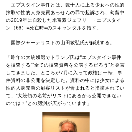
エプスタイン事件とは、数十人に上る少女への性的
搾取や性的人身売買あっせんの罪で起訴され、勾留中
の2019年に自殺した米富豪ジェフリー・エプスタイ
ン（66）=死亡時=のスキャンダルを指す。
国際ジャーナリストの山田敏弘氏が解説する。
「昨年の大統領選でトランプ氏は“エプスタイン事件
を捜査する”“全ての捜査資料を公表するだろう”と発言
してきました。ところが7月に入って政権は一転、事
件資料の非公開を決定した。資料の中には少女による
性的人身売買の顧客リストが含まれると指摘されてい
て、“大統領の名前がリストにあるから公開できない
のでは？”との臆測が広がっています」