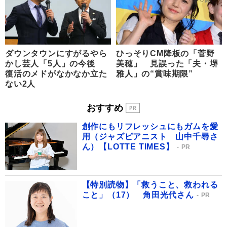
ダウンタウンにすがるやら
ひっそりCM降板の「菅野
かし芸人「5人」の今後
美穂」 見誤った「夫・堺
復活のメドがなかなか立た
雅人」の“賞味期限”
ない2人
おすすめ
創作にもリフレッシュにもガムを愛
用（ジャズピアニスト 山中千尋さ
ん）【LOTTE TIMES】
PR
【特別読物】「救うこと、救われる
こと」（17） 角田光代さん
PR