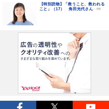
【特別読物】「救うこと、救われる
こと」（17） 角田光代さん
PR