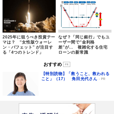
2025年に狙うべき投資テー
なぜ？「同じ銀行」でもユ
マは？ “女性版ウォーレ
ーザー間で“金利格
ン・バフェット” が注目す
差”が… 複雑化する住宅
る「4つのトレンド」
ローンの新常識
おすすめ
【特別読物】「救うこと、救われる
こと」（17） 角田光代さん
PR