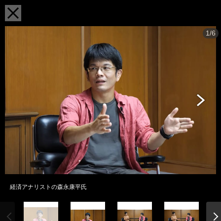
1/6
経済アナリストの森永康平氏