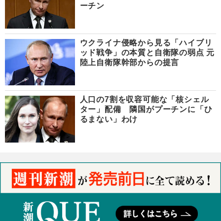
ーチン
ウクライナ侵略から見る「ハイブリ
ッド戦争」の本質と自衛隊の弱点 元
陸上自衛隊幹部からの提言
人口の7割を収容可能な「核シェル
ター」配備 隣国がプーチンに「ひ
るまない」わけ