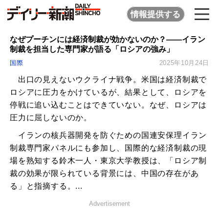
情報提供する
なぜプーチンには経済制裁が効かないのか？――イラン
制裁を担当した専門家が語る「ロシアの強み」
国際
2025年10月24日
出口の見えないウクライナ戦争。米国は経済制裁で
ロシアに圧力をかけているが、結果として、ロシアを
停戦に追い込むことはできていない。なぜ、ロシアは
圧力に屈しないのか。
イランの核兵器開発を防ぐための国連安保理イラン
制裁専門家パネルにも参加し、国際的な経済制裁の現
場を熟知する鈴木一人・東京大学教授は、「ロシア制
裁の効果が限られている背景には、中国の存在があ
る」と指摘する。...
Advertisement