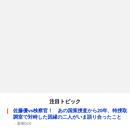
注目トピック
佐藤優vs検察官！ あの国策捜査から20年、特捜取
調室で対峙した因縁の二人がいま語り合ったこと
新潮QUE