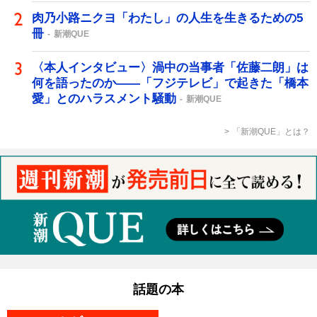
肉乃小路ニクヨ「わたし」の人生を生きるための5
冊
新潮QUE
〈本人インタビュー〉渦中の当事者「佐藤二朗」は
何を語ったのか――「フジテレビ」で起きた「橋本
愛」とのハラスメント騒動
新潮QUE
「新潮QUE」とは？
話題の本