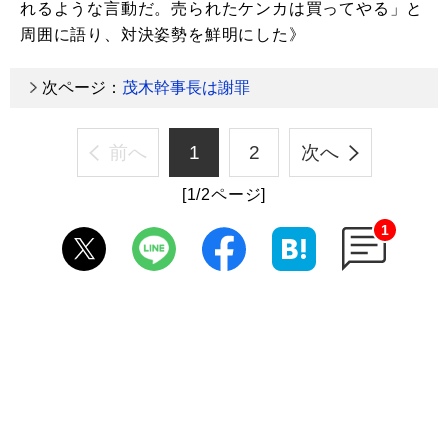
れるような言動だ。売られたケンカは買ってやる」と
周囲に語り、対決姿勢を鮮明にした》
次ページ：
茂木幹事長は謝罪
前へ
1
2
次へ
[1/2ページ]
1