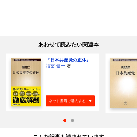
あわせて読みたい関連本
『日本共産党の正体』
福冨 健一
著
ネット書店で購入する
こんな記事も読まれています