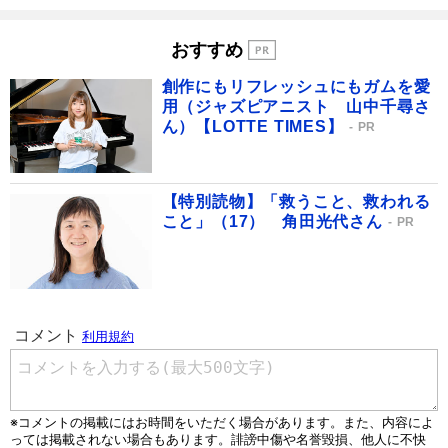
おすすめ
創作にもリフレッシュにもガムを愛
用（ジャズピアニスト 山中千尋さ
ん）【LOTTE TIMES】
PR
【特別読物】「救うこと、救われる
こと」（17） 角田光代さん
PR