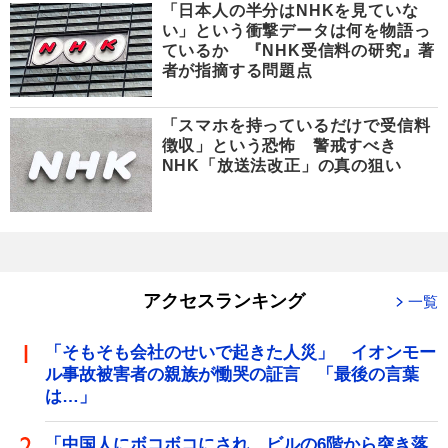
「日本人の半分はNHKを見ていな
い」という衝撃データは何を物語っ
ているか 『NHK受信料の研究』著
者が指摘する問題点
「スマホを持っているだけで受信料
徴収」という恐怖 警戒すべき
NHK「放送法改正」の真の狙い
アクセスランキング
一覧
「そもそも会社のせいで起きた人災」 イオンモー
ル事故被害者の親族が慟哭の証言 「最後の言葉
は…」
「中国人にボコボコにされ、ビルの6階から突き落