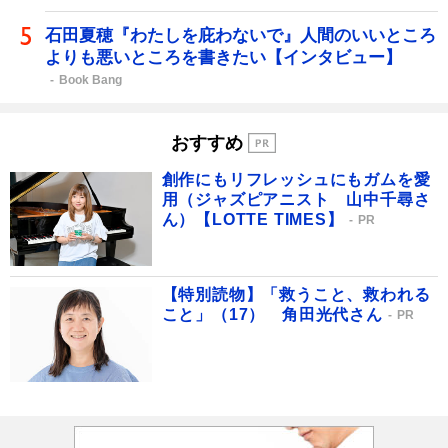
石田夏穂『わたしを庇わないで』人間のいいところ
よりも悪いところを書きたい【インタビュー】
Book Bang
おすすめ
創作にもリフレッシュにもガムを愛
用（ジャズピアニスト 山中千尋さ
ん）【LOTTE TIMES】
PR
【特別読物】「救うこと、救われる
こと」（17） 角田光代さん
PR