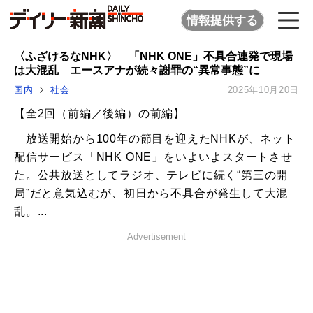
情報提供する
〈ふざけるなNHK〉 「NHK ONE」不具合連発で現場
は大混乱 エースアナが続々謝罪の“異常事態”に
国内
社会
2025年10月20日
【全2回（前編／後編）の前編】
放送開始から100年の節目を迎えたNHKが、ネット
配信サービス「NHK ONE」をいよいよスタートさせ
た。公共放送としてラジオ、テレビに続く“第三の開
局”だと意気込むが、初日から不具合が発生して大混
乱。...
Advertisement