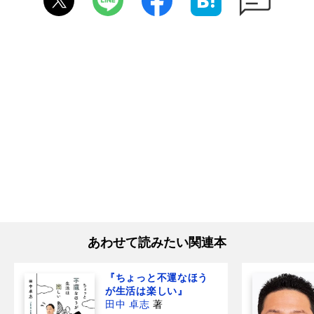
あわせて読みたい関連本
『ちょっと不運なほう
が生活は楽しい』
田中 卓志
著