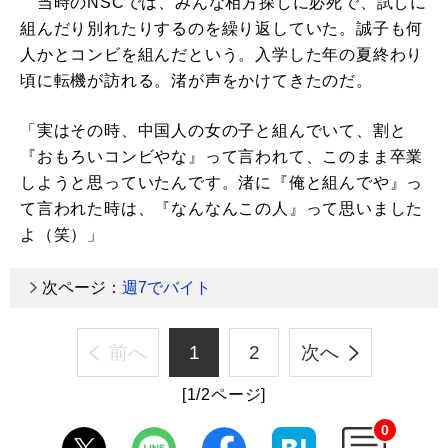
当時のNSCでは、みんな相方探しに必死で、試しに
組んだり別れたりするのを繰り返していた。誠子も何
人かとコンビを組んだという。入学した年の夏終わり
頃に転機が訪れる。渚が声をかけてきたのだ。
「実はその時、中国人の女の子と組んでいて、割と
『おもろいコンビやな』って言われて、このまま卒業
しようと思っていたんです。渚に『俺と組んでや』っ
て言われた時は、『なんなんこの人』って思いました
よ（笑）」
次ページ：
週7でバイト
前へ
1
2
次へ
[1/2ページ]
0