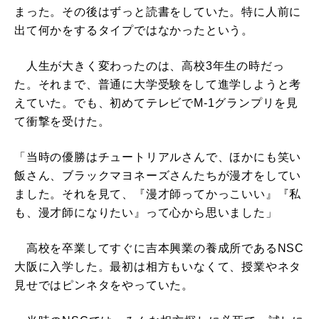
まった。その後はずっと読書をしていた。特に人前に
出て何かをするタイプではなかったという。
人生が大きく変わったのは、高校3年生の時だっ
た。それまで、普通に大学受験をして進学しようと考
えていた。でも、初めてテレビでM-1グランプリを見
て衝撃を受けた。
「当時の優勝はチュートリアルさんで、ほかにも笑い
飯さん、ブラックマヨネーズさんたちが漫才をしてい
ました。それを見て、『漫才師ってかっこいい』『私
も、漫才師になりたい』って心から思いました」
高校を卒業してすぐに吉本興業の養成所であるNSC
大阪に入学した。最初は相方もいなくて、授業やネタ
見せではピンネタをやっていた。