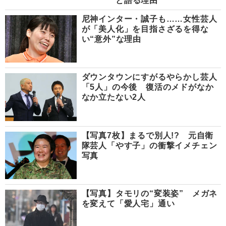
と語る理由
尼神インター・誠子も……女性芸人
が「美人化」を目指さざるを得な
い“意外”な理由
ダウンタウンにすがるやらかし芸人
「5人」の今後 復活のメドがなか
なか立たない2人
【写真7枚】まるで別人!? 元自衛
隊芸人「やす子」の衝撃イメチェン
写真
【写真】タモリの“変装姿” メガネ
を変えて「愛人宅」通い