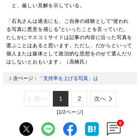
と、厳しい見解を示している。
「石丸さんは過去にも、ご自身の経験として“使われ
る写真に悪意を感じる”といったことを言っていた。
たしかにマスコミサイドは記事の内容に沿った写真を
選ぶことはあると思います。ただし、だからといって
個人または媒体として政治的な思想をのせて選んだり
はしないとおもいます」（高橋氏）
次ページ：
「支持率を上げる写真」は
前へ
1
2
次へ
[1/2ページ]
0