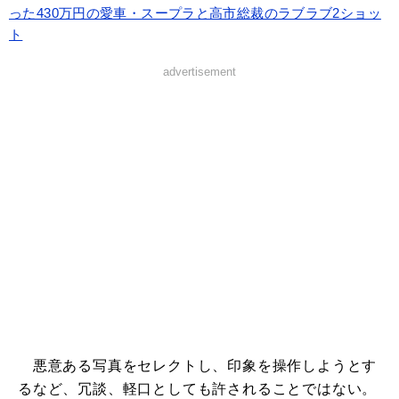
った430万円の愛車・スープラと高市総裁のラブラブ2ショッ
ト
advertisement
悪意ある写真をセレクトし、印象を操作しようとす
るなど、冗談、軽口としても許されることではない。