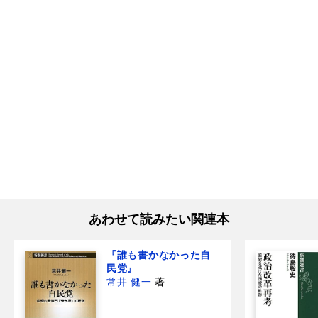
あわせて読みたい関連本
『誰も書かなかった自
民党』
常井 健一
著