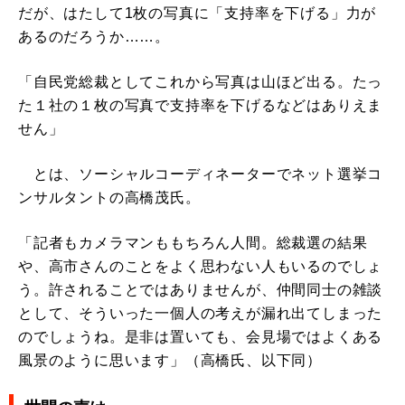
だが、はたして1枚の写真に「支持率を下げる」力が
あるのだろうか……。
「自民党総裁としてこれから写真は山ほど出る。たっ
た１社の１枚の写真で支持率を下げるなどはありえま
せん」
とは、ソーシャルコーディネーターでネット選挙コ
ンサルタントの高橋茂氏。
「記者もカメラマンももちろん人間。総裁選の結果
や、高市さんのことをよく思わない人もいるのでしょ
う。許されることではありませんが、仲間同士の雑談
として、そういった一個人の考えが漏れ出てしまった
のでしょうね。是非は置いても、会見場ではよくある
風景のように思います」（高橋氏、以下同）