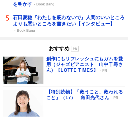
を明かす
Book Bang
石田夏穂『わたしを庇わないで』人間のいいところ
よりも悪いところを書きたい【インタビュー】
Book Bang
おすすめ
創作にもリフレッシュにもガムを愛
用（ジャズピアニスト 山中千尋さ
ん）【LOTTE TIMES】
PR
【特別読物】「救うこと、救われる
こと」（17） 角田光代さん
PR