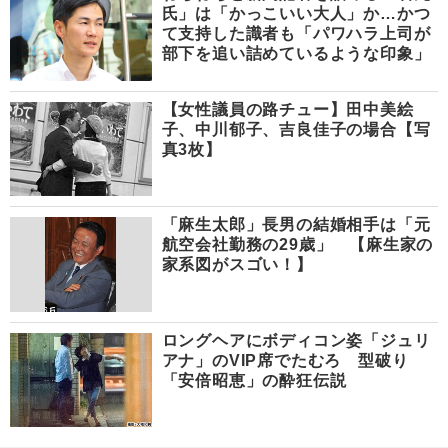
氏」は「かっこいい大人」か…かつ
て支持した識者も「パワハラ上司が
部下を追い詰めているような印象」
【女性議員の路チュー】田中美絵
子、中川郁子、吉良佳子の場合【写
真3枚】
「麻生太郎」長男の結婚相手は「元
航空会社勤務の29歳」 【麻生家の
家系図がスゴい！】
ロングヘアにボディコン姿「ジュリ
アナ」のVIP席でたむろ 型破り
「安倍昭恵」の酔狂伝説