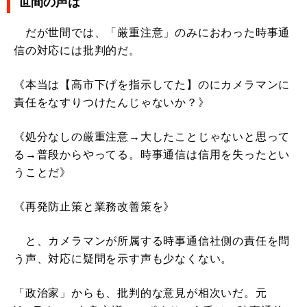
世間の声は
だが世間では、「厳重注意」のみにおわった時事通
信の対応には批判的だ。
《本当は【高市下げを指示してた】のにカメラマンに
責任をなすりつけたんじゃないか？》
《処分なしの厳重注意→大したことじゃないと思って
る→普段からやってる。時事通信は信用を失ったとい
うことだ》
《再発防止策と業務改善策を》
と、カメラマンが所属する時事通信社側の責任を問
う声、対応に疑問を示す声も少なくない。
「政治家」からも、批判的な意見が相次いだ。元