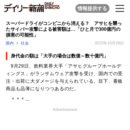
情報提供する
スーパードライがコンビニから消える？ アサヒを襲っ
たサイバー攻撃による被害額は…「ひと月で300億円の
損害の可能性」
国内
社会
2025年10月08日
身代金の額は「大手の場合は数億～数十億円」
9月29日、飲料業界大手「アサヒグループホールデ
ィングス」がランサムウェア攻撃を受け、国内での受
注・出荷に大ダメージを与えられている。目下、看板
商品も品薄になりつつあるのだ。
＊＊＊...
Advertisement