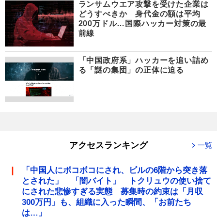
ランサムウエア攻撃を受けた企業は
どうすべきか 身代金の額は平均
200万ドル…国際ハッカー対策の最
前線
「中国政府系」ハッカーを追い詰め
る「謎の集団」の正体に迫る
アクセスランキング
一覧
「中国人にボコボコにされ、ビルの6階から突き落
とされた」 「闇バイト」 トクリュウの使い捨て
にされた悲惨すぎる実態 募集時の約束は「月収
300万円」も、組織に入った瞬間、「お前たち
は…」