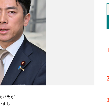
次郎氏が
いまし