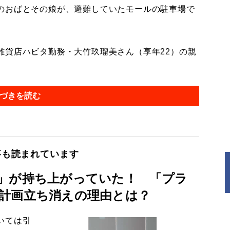
のおばとその娘が、避難していたモールの駐車場で
貨店ハビタ勤務・大竹玖瑠美さん（享年22）の親
づきを読む
事も読まれています
」が持ち上がっていた！ 「プラ
計画立ち消えの理由とは？
いては引