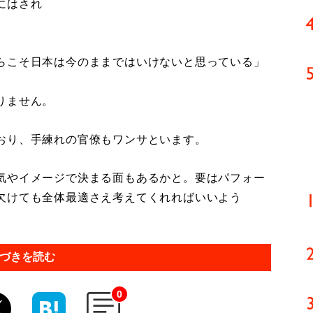
にはされ
らこそ日本は今のままではいけないと思っている」
りません。
おり、手練れの官僚もワンサといます。
気やイメージで決まる面もあるかと。要はパフォー
欠けても全体最適さえ考えてくれればいいよう
づきを読む
0