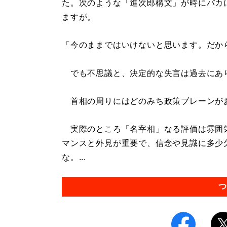
た。次のような「進次郎構文」が時にバカ
ますが。
「今のままではいけないと思います。だか
でも不思議と、決定的な失言は過去にあ
首相の周りにはどのみち政策ブレーンが
実際のところ「名宰相」なる評価は雰囲
マンスと外見が重要で、信念や見識に多少
な。...
つ