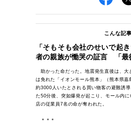
こんな記
「そもそも会社のせいで起き
者の親族が慟哭の証言 「最
助かった命だった。地震発生直後は、大
は免れた「イオンモール熊本」（熊本県嘉
約3000人いたとされる買い物客の避難誘
た50分後、突如爆発が起こり、モール内に
店の従業員7名の命が奪われた。
＊＊＊