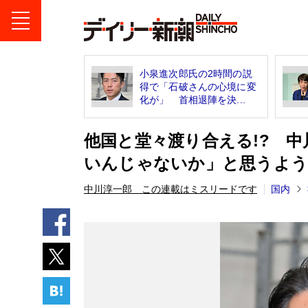
小泉進次郎氏の2時間の説
得で「石破さんの心境に変
化が」 首相退陣を決...
他国と堂々渡り合える!? 中
いんじゃないか」と思うよう
中川淳一郎 この連載はミスリードです
国内