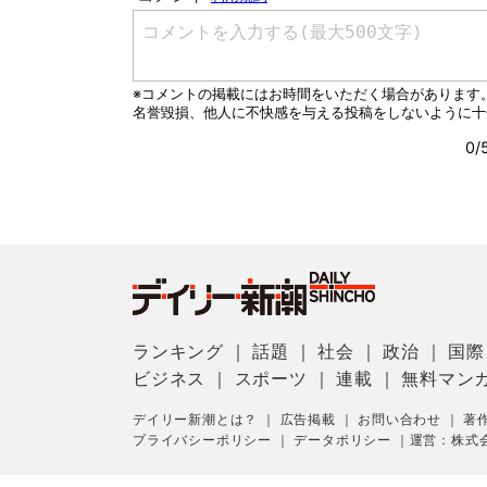
ランキング
｜
話題
｜
社会
｜
政治
｜
国際
ビジネス
｜
スポーツ
｜
連載
｜
無料マン
デイリー新潮とは？
｜
広告掲載
｜
お問い合わせ
｜
著
プライバシーポリシー
｜
データポリシー
｜
運営：株式