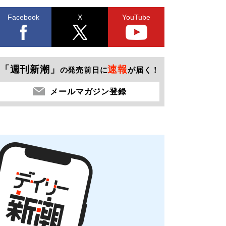
Facebook
X
YouTube
「週刊新潮」
速報
の発売前日に
が届く！
メールマガジン登録