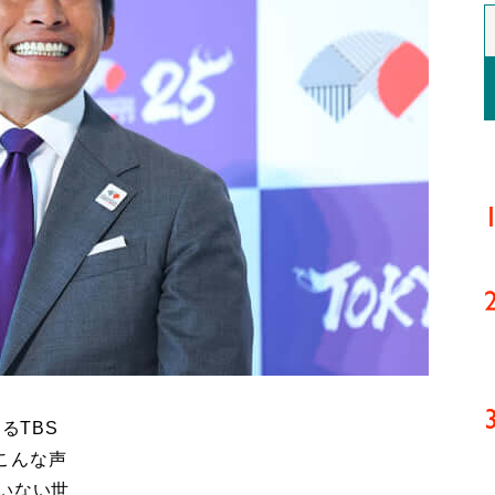
るTBS
こんな声
いない世