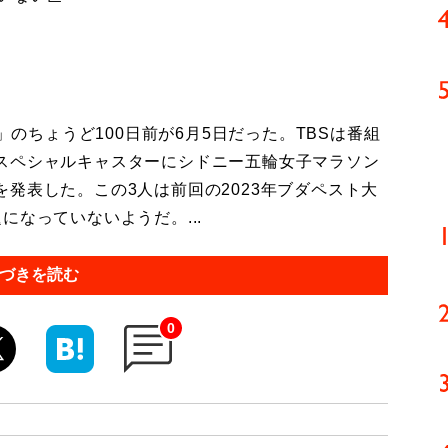
」のちょうど100日前が6月5日だった。TBSは番組
スペシャルキャスターにシドニー五輪女子マラソン
発表した。この3人は前回の2023年ブダペスト大
になっていないようだ。...
づきを読む
0