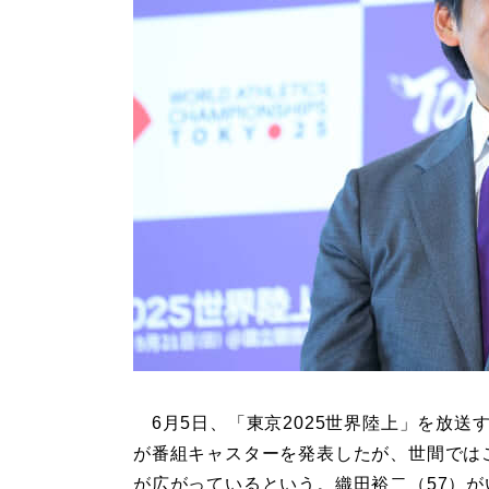
6月5日、「東京2025世界陸上」を放送す
が番組キャスターを発表したが、世間では
が広がっているという。織田裕二（57）が