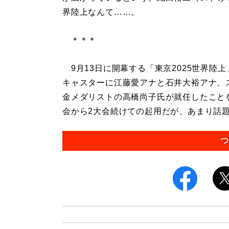
界陸上なんて……。
＊＊＊
9月13日に開幕する「東京2025世界陸上
キャスターに江藤愛アナと石井大裕アナ、
金メダリストの高橋尚子氏が就任したことを
会から2大会続けての起用だが、あまり話題
つ