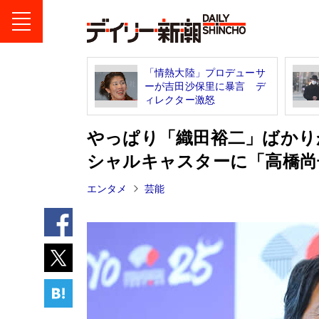
「情熱大陸」プロデューサ
ーが吉田沙保里に暴言 デ
ィレクター激怒
やっぱり「織田裕二」ばかり
シャルキャスターに「高橋尚
エンタメ
芸能