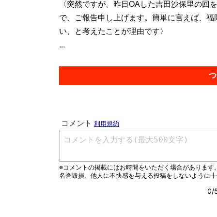
〈突然ですが、昨日OAした吉田沙保里の回
で、ご報告申し上げます。簡単に言えば、福
い、と考えたことが理由です〉
...
つ