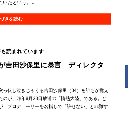
たという。...
づきを読む
事も読まれています
が吉田沙保里に暴言 ディレクタ
っ伏し泣きじゃくる吉田沙保里（34）を誰もが覚え
たのが、昨年8月28日放送の「情熱大陸」である。と
が、プロデューサーを名指しで「許せない」と非難す