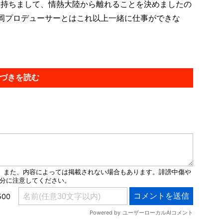
を持ちまして、情熱大陸から離れることを決めましたの
岡プロデューサーとはこれ以上一緒に仕事ができな
づきを読む