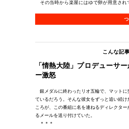
その当時から楽屋にはゆで卵が用意されてい
つ
こんな記
「情熱大陸」プロデューサー
ー激怒
銀メダルに終わったリオ五輪で、マットに突
ているだろう。そんな彼女をずっと追い続け
ころが、この番組に名を連ねるディレクター
るメールを送り付けていた。
＊＊＊