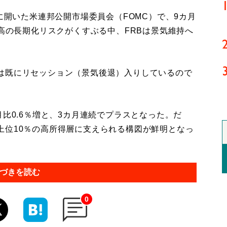
に開いた米連邦公開市場委員会（FOMC）で、9カ月
価高の長期化リスクがくすぶる中、FRBは景気維持へ
は既にリセッション（景気後退）入りしているので
比0.6％増と、3カ月連続でプラスとなった。だ
上位10％の高所得層に支えられる構図が鮮明となっ
づきを読む
0