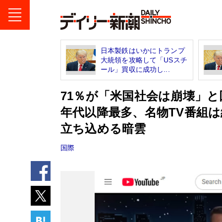
日本製鉄はいかにトランプ
大統領を攻略して「USスチ
ール」買収に成功し...
71％が「米国社会は崩壊」と
年代以降最多、名物TV番組
立ち込める暗雲
国際