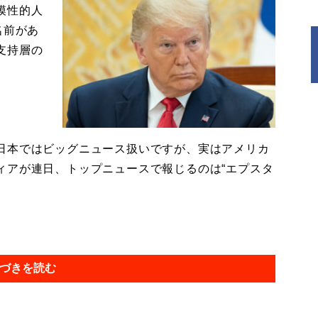
模性的人
名前があ
支持層の
日本ではビッグニュース扱いですが、実はアメリカ
ィアが連日、トップニュースで報じるのは“エプスタ
づきを読む