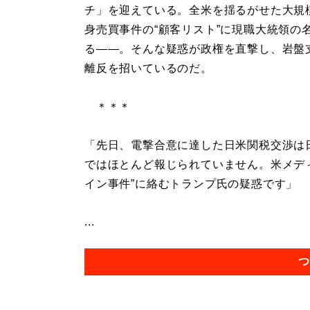
チ」を迎えている。全米を揺るがせた大規
身売買事件の“顧客リスト”に現職大統領の
る――。そんな疑惑が政権を直撃し、岩盤
離反を招いているのだ。
＊＊＊
「先日、電撃合意に達した日米関税交渉は
ではほとんど報じられていません。米メデ
イン事件”に絡むトランプ氏の疑惑です」
...
つ