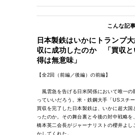
こんな記
日本製鉄はいかにトランプ大
収に成功したのか 「買収と
得は無意味」
【全2回（前編／後編）の前編】
風雲急を告げる日米関係において唯一の
っていいだろう。米・鉄鋼大手「USスチ
買収を完了した日本製鉄は、いかに超大国
ったのか。その舞台裏と今後の対中戦略を
橋本英二会長がジャーナリストの櫻井よし
かしてくれた。