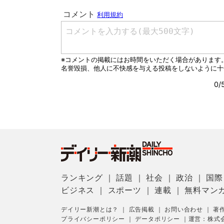
ランキング
｜
話題
｜
社会
｜
政治
｜
国際
ビジネス
｜
スポーツ
｜
連載
｜
無料マン
デイリー新潮とは？
｜
広告掲載
｜
お問い合わせ
｜
著
プライバシーポリシー
｜
データポリシー
｜
運営：株式