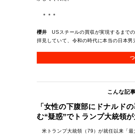
＊＊＊
櫻井
USスチールの買収が実現するまでの
拝見していて、令和の時代に本当の日本男児が
つ
こんな記
「女性の下腹部にドナルドの
む“疑惑”でトランプ大統領
米トランプ大統領（79）が就任以来「最