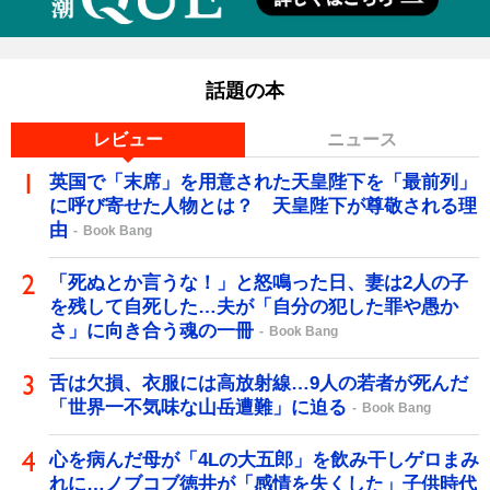
話題の本
レビュー
ニュース
英国で「末席」を用意された天皇陛下を「最前列」
に呼び寄せた人物とは？ 天皇陛下が尊敬される理
由
Book Bang
「死ぬとか言うな！」と怒鳴った日、妻は2人の子
を残して自死した…夫が「自分の犯した罪や愚か
さ」に向き合う魂の一冊
Book Bang
舌は欠損、衣服には高放射線…9人の若者が死んだ
「世界一不気味な山岳遭難」に迫る
Book Bang
心を病んだ母が「4Lの大五郎」を飲み干しゲロまみ
れに…ノブコブ徳井が「感情を失くした」子供時代