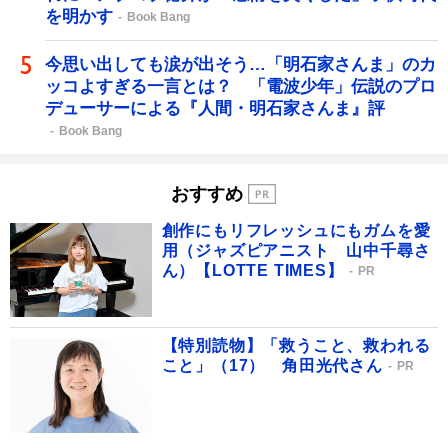
を明かす
Book Bang
今思い出しても涙が出そう…「明石家さんま」のカ
ッコよすぎる一言とは？ 「電波少年」伝説のプロ
デューサーによる『人間・明石家さんま』評
Book Bang
おすすめ
創作にもリフレッシュにもガムを愛
用（ジャズピアニスト 山中千尋さ
ん）【LOTTE TIMES】
PR
【特別読物】「救うこと、救われる
こと」（17） 角田光代さん
PR