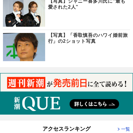
【写真】ジャニー喜多川氏に“最も
愛された2人”
【写真】「香取慎吾のハワイ婚前旅
行」の2ショット写真
アクセスランキング
一覧