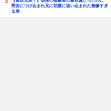
【豊臣兄弟！】信長の後継者の最右翼だったのに
秀吉につけ込まれ兄に切腹に追い込まれた無惨すぎ
る弟