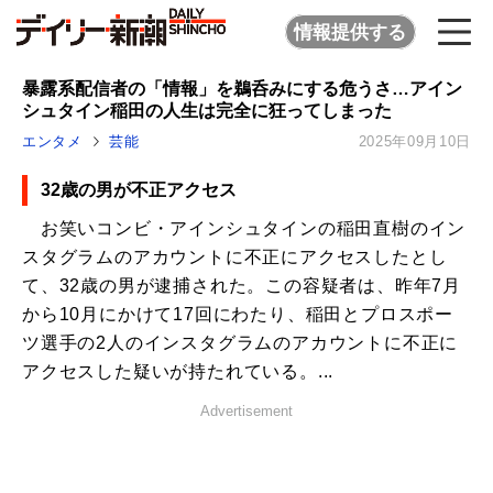
情報提供する
暴露系配信者の「情報」を鵜呑みにする危うさ…アイン
シュタイン稲田の人生は完全に狂ってしまった
エンタメ
芸能
2025年09月10日
32歳の男が不正アクセス
お笑いコンビ・アインシュタインの稲田直樹のイン
スタグラムのアカウントに不正にアクセスしたとし
て、32歳の男が逮捕された。この容疑者は、昨年7月
から10月にかけて17回にわたり、稲田とプロスポー
ツ選手の2人のインスタグラムのアカウントに不正に
アクセスした疑いが持たれている。...
Advertisement