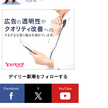
代さん
PR
デイリー新潮をフォローする
Facebook
X
YouTube