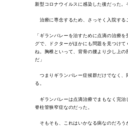
新型コロナウイルスに感染した後だった。
治療に専念するため、さっそく入院する
「ギランバレーを治すために点滴の治療を
グで、ドクターがほかにも問題を見つけてく
ね。胸椎といって、背骨の腰より少し上の部
だ」
つまりギランバレー症候群だけでなく、
る。
ギランバレーは点滴治療でまもなく完治
脊柱管狭窄症なのだった。
そもそも、これはいかなる病なのだろう