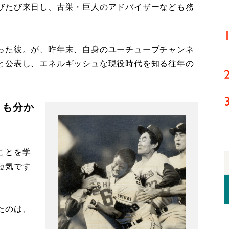
びたび来日し、古巣・巨人のアドバイザーなども務
った彼。が、昨年末、自身のユーチューブチャンネ
と公表し、エネルギッシュな現役時代を知る往年の
とも分か
ことを学
短気です
たのは、