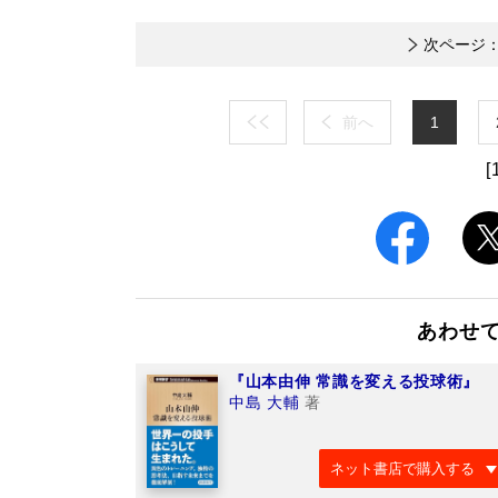
次ページ
前へ
1
[
あわせ
『山本由伸 常識を変える投球術』
中島 大輔
著
ネット書店で購入する