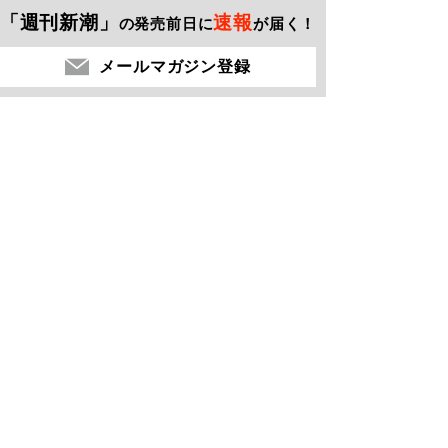
「週刊新潮」
速報
の発売前日に
が届く！
メールマガジン登録