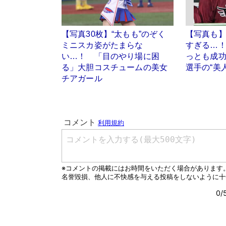
【写真30枚】“太もも”のぞく
【写真も
ミニスカ姿がたまらな
すぎる…
い…！ 「目のやり場に困
っとも成
る」大胆コスチュームの美女
選手の“美
チアガール