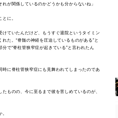
それが関係しているのかどうかも分からないね」
ことに。
受けていたんだけど、もうすぐ退院というタイミン
れた。“脊髄の神経を圧迫しているものがある”と
分で“脊柱管狭窄症が起きている”と言われたん
同時に脊柱管狭窄症にも見舞われてしまったのであ
したものの、今に至るまで彼を苦しめているのが、
か。