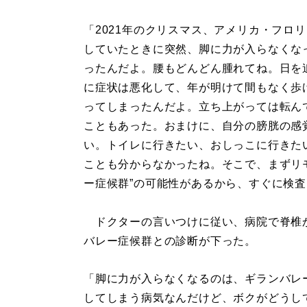
「2021年のクリスマス、アメリカ・フロ
していたときに突然、脚に力が入らなくな
ったんだよ。腰もどんどん腫れてね。日を
に症状は悪化して、年が明けて間もなく歩
ってしまったんだよ。立ち上がっては転ん
こともあった。おまけに、自分の膀胱の感
い。トイレに行きたい、おしっこに行きた
ことも分からなかったね。そこで、まずリ
ー症候群”の可能性があるから、すぐに検
ドクターの言いつけに従い、病院で脊椎
バレー症候群との診断が下った。
「脚に力が入らなくなるのは、ギランバレ
してしまう病気なんだけど、ボクがどうし