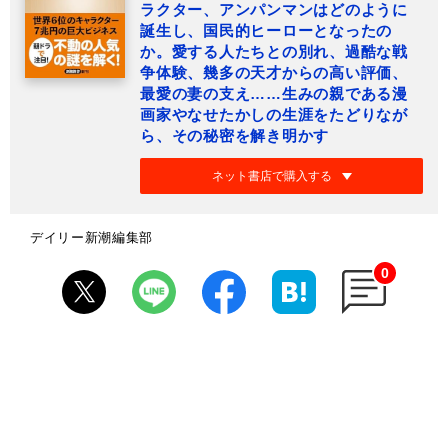
ラクター、アンパンマンはどのように
誕生し、国民的ヒーローとなったの
か。愛する人たちとの別れ、過酷な戦
争体験、幾多の天才からの高い評価、
最愛の妻の支え……生みの親である漫
画家やなせたかしの生涯をたどりなが
ら、その秘密を解き明かす
ネット書店で購入する
デイリー新潮編集部
0