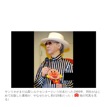
サンリオがまだ山梨シルクセンターという社名だった1966年、同社がはじ
めて出版した書籍が、やなせたかし初の詩集だった（
他の写真を見
る
）