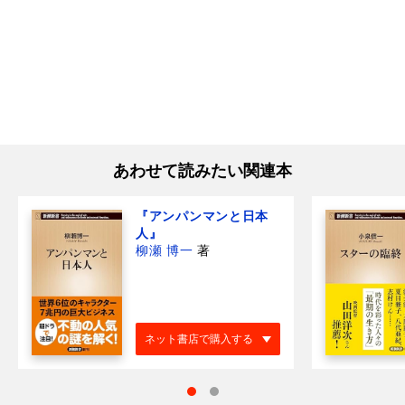
あわせて読みたい関連本
『アンパンマンと日本
人』
柳瀬 博一
著
ネット書店で購入する