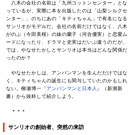
八木の会社の名前は「九州コットンセンター」とな
っているが、実際に本を出版したのは「山梨シルクセ
ンター」。のちにあの「キティちゃん」で有名になる
サンリオがモデルだ。会社の名前だけではなく、八木
がのぶ（今田美桜）の妹の蘭子（河合優実）と恋愛ム
ードになったり、ドラマと史実はだいぶ違うのだが、
では、やなせたかしとサンリオは本当はどんな関係だ
ったのか？
やなせたかしは、アンパンマンを生んだだけではな
く、キティちゃんの誕生にも関与していたのかもしれ
ない。柳瀬博一
『アンパンマンと日本人』
（新潮新
書）から抜粋して紹介しよう。
＊＊＊
サンリオの創始者、突然の来訪