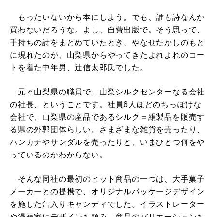
もったいないから本にしよう。でも、誰も詩なんか
買わないだろうな。よし、自費出版で。そう思って、
手持ちの詩をまとめていたとき、やなせたかしのもと
に現れたのが、山梨県からやってきたよれよれのコー
トを着た中年男、辻信太郎氏でした。
元々山梨県の職員で、山梨シルクセンターなる会社
の社長、ということです。社員6人ほどのちっぽけな
会社で、山梨県の産品であるシルク＝絹製品を販売す
る県の外郭団体らしい。さまざまな雑貨を売ったり、
ハンカチやサンダルを売ったりと、いまひとつ何をや
っているのかわからない。
そんな同社の最初のヒット商品の一つは、大手菓子
メーカーとの提携で、オリジナルパッケージデザイン
を施した缶入りキャンディでした。イラストレーター
や漫画家にデザインを頼み、商品のバリエーションを