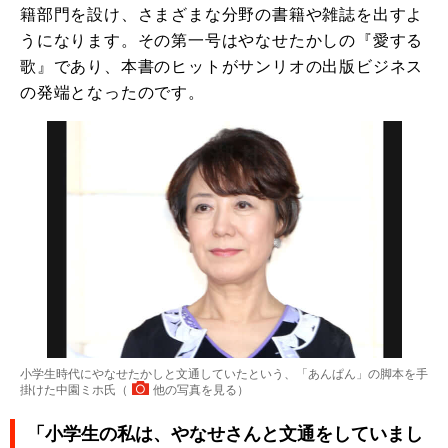
籍部門を設け、さまざまな分野の書籍や雑誌を出すよ
うになります。その第一号はやなせたかしの『愛する
歌』であり、本書のヒットがサンリオの出版ビジネス
の発端となったのです。
小学生時代にやなせたかしと文通していたという、「あんぱん」の脚本を手
掛けた中園ミホ氏（
他の写真を見る
）
「小学生の私は、やなせさんと文通をしていまし