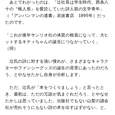
あとでわかったのは、「辻社長は学生時代、西条八
十の『蝋人形』を愛読していた詩人肌の文学青年」
（『アンパンマンの遺書』岩波書店 1995年）だっ
たのです。
「これが後年サンリオ社の体質の根底になって、大ヒ
ットするキティちゃんの誕生につながっていく」
（同）
辻氏の詩に対する強い憧れが、さまざまなキャラク
ターやファンシーグッズの誕生の背景にあったのだろ
う、とやなせたかし自身が分析します。
ただ、辻氏が「本をつくりましょう」と言ったと
き、最初は、ただの冗談か気まぐれだろう、とやなせ
たかしは思っていました。出版社でもない山梨の謎会
社が売れそうにもない詩の本を出すはずがない、と。