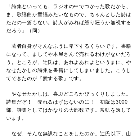
「詩集といっても、ラジオの中でつかった歌だから、
ま、歌謡曲か童謡みたいなもので、ちゃんとした詩は
ただの一篇もない。詩人がみれば怒り狂うか無視する
だろう」（同）
著者自身がそんなふうに卑下するくらいです。書籍
になって、ましてや本屋さんで売れるわけがないだろ
う。ところが、辻氏は、あれよあれよというまに、や
なせたかしの詩集を書籍にしてしまいました。こうし
てできたのが『愛する歌』です。
やなせたかしは、喜ぶどころかびっくりしました。
詩集だぞ！ 売れるはずはないのに！ 初版は3000
部。詩集としてはかなりの大部数です。常軌を逸して
います。
なぜ、そんな無謀なことをしたのか。辻氏以下、山