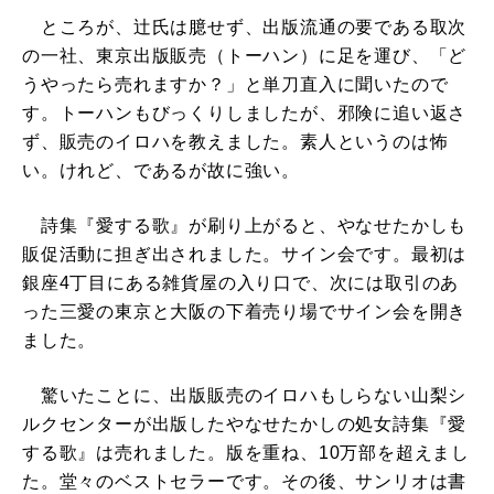
ところが、辻氏は臆せず、出版流通の要である取次
の一社、東京出版販売（トーハン）に足を運び、「ど
うやったら売れますか？」と単刀直入に聞いたので
す。トーハンもびっくりしましたが、邪険に追い返さ
ず、販売のイロハを教えました。素人というのは怖
い。けれど、であるが故に強い。
詩集『愛する歌』が刷り上がると、やなせたかしも
販促活動に担ぎ出されました。サイン会です。最初は
銀座4丁目にある雑貨屋の入り口で、次には取引のあ
った三愛の東京と大阪の下着売り場でサイン会を開き
ました。
驚いたことに、出版販売のイロハもしらない山梨シ
ルクセンターが出版したやなせたかしの処女詩集『愛
する歌』は売れました。版を重ね、10万部を超えまし
た。堂々のベストセラーです。その後、サンリオは書