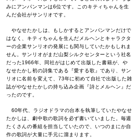
みにアンパンマンは6位です。このキティちゃんを生
んだ会社がサンリオです。
やなせたかしは、もしかするとアンパンマンだけで
はなく、キティちゃんを生んだメルヘンとキャラクタ
ーの企業サンリオの発展にも関与していたかもしれま
せん。サンリオがまだ山梨シルクセンターという社名
だった1966年、同社がはじめて出版した書籍が、や
なせたかし初の詩集である『愛する歌』であり、サン
リオに名前を変えて、73年に初めて自社で出版した雑
誌がやなせたかしの持ち込み企画『詩とメルヘン』だ
ったのです。
60年代、ラジオドラマの台本を執筆していたやなせ
たかしは、劇中歌の歌詞を必ず書いていました。毎週
たくさんの番組を担当していたので、いつのまにか自
作の歌詞が大量に手元に溜まります。