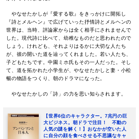
やなせたかしが『愛する歌』をきっかけに開拓し
『詩とメルヘン』で広げていった抒情詩とメルヘンの
世界は、当時、評論家からは全く相手にされませんで
した。現代詩に比べて、幼稚なものだと思われたので
しょう。けれども、それよりはるかに大切な人たち
が、彼の開いた道を辿ってくれました。若い人たち、
子どもたちです。中園ミホ氏もその一人だった。そし
て、道を拓かれた小学生が、やなせたかしと妻・小松
暢の物語をつくり、朝のドラマになった。
やなせたかしの「詩」の力を思い知らされます。
【世界6位のキャラクター。7兆円の巨
大ビジネス。朝ドラで注目！ 不動の
人気の謎を解く！】おなかが空いた人
に自分の顔を食べさせる不思議なキャ