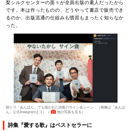
梨シルクセンターの面々が全員出版の素人だったから
です。本は作ったものの、どうやって書店で販売でき
るのか、出版流通の仕組みも慣習もまったく知らなか
った。
朝ドラ「あんぱん」でも描かれた詩集のサイン会シーン （画像は「あんぱ
ん」公式Instagramより）（
他の写真を見る
）
詩集『愛する歌』はベストセラーに