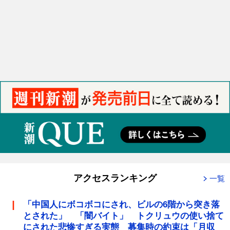
アクセスランキング
一覧
「中国人にボコボコにされ、ビルの6階から突き落
とされた」 「闇バイト」 トクリュウの使い捨て
にされた悲惨すぎる実態 募集時の約束は「月収