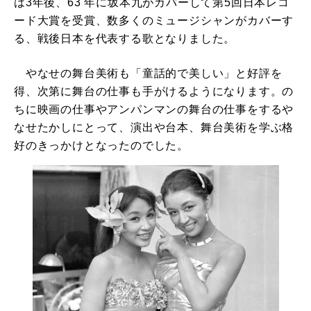
は3年後、63 年に坂本九がカバーして第5回日本レコ
ード大賞を受賞、数多くのミュージシャンがカバーす
る、戦後日本を代表する歌となりました。
やなせの舞台美術も「童話的で美しい」と好評を
得、次第に舞台の仕事も手がけるようになります。の
ちに映画の仕事やアンパンマンの舞台の仕事をするや
なせたかしにとって、演出や台本、舞台美術を学ぶ格
好のきっかけとなったのでした。