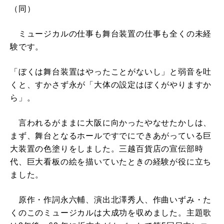
（同）
ミュージカルの仕事も舞台装置の仕事も全くの未経
験です。
「ぼくは舞台装置はやったことがないし」と弱音を吐
くと、すかさず永が「大体の設定はぼくがやりますか
ら」。
言われるがままに大阪に向かったやなせたかしは、
まず、舞台となるホールですでにできあがっている巨
大装置の色塗りをしました。三越百貨店の宣伝部時
代、巨大看板の絵を描いていたときの経験が役に立ち
ました。
原作・作詞永六輔、演出北澤秀人、作曲いずみ・た
くのこのミュージカルは大成功を収めました。主題歌