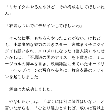
「リサイタルやるんやけど、その構成をしてほしいね
ん」
「衣装もついでにデザインしてほしいわ」
そんな仕事、もちろんやったことがない。けれど
も、小悪魔的な魅力の若きスター、宮城まり子にグイ
グイお願いされ、メロメロになった（当人談）やなせ
たかしは、「不思議の国のアリス」を下敷きに、ミュ
ージカルの脚本を書き、映画雑誌に出ていたオードリ
ー・ヘップバーンの写真を参考に、舞台衣装のデザイ
ンを起こしました。
舞台は大成功しました。
やなせたかしは、「ぼくには別に師匠はいない」と
言いながらも、「ひとり選ぶとすれば、或いは宮城ま