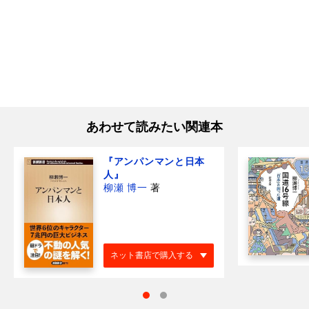
あわせて読みたい関連本
『アンパンマンと日本
人』
柳瀬 博一
著
ネット書店で購入する