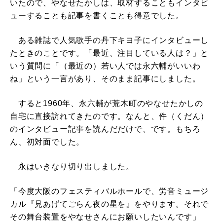
いたので、やなせたかしは、取材することもインタビ
ューすることも記事を書くことも得意でした。
ある雑誌で人気歌手の丹下キヨ子にインタビューし
たときのことです。「最近、注目している人は？」と
いう質問に「（最近の）若い人では永六輔がいいわ
ね」という一言があり、そのまま記事にしました。
すると1960年、永六輔が荒木町のやなせたかしの
自宅に直接訪れてきたのです。なんと、件（くだん）
のインタビュー記事を読んだだけで、です。もちろ
ん、初対面でした。
永はいきなり切り出しました。
「今度大阪のフェスティバルホールで、労音ミュージ
カル『見あげてごらん夜の星を』をやります。それで
その舞台装置をやなせさんにお願いしたいんです」