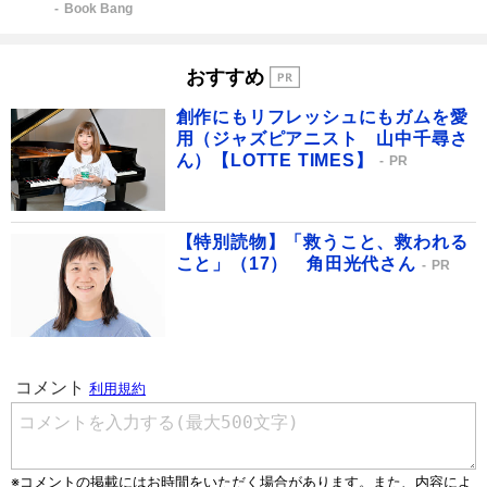
Book Bang
おすすめ
創作にもリフレッシュにもガムを愛
用（ジャズピアニスト 山中千尋さ
ん）【LOTTE TIMES】
PR
【特別読物】「救うこと、救われる
こと」（17） 角田光代さん
PR