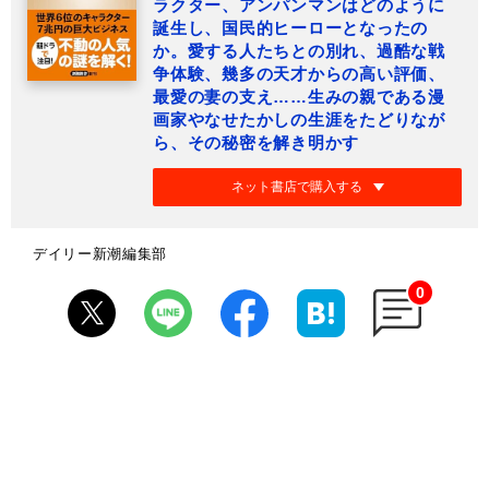
ラクター、アンパンマンはどのように
誕生し、国民的ヒーローとなったの
か。愛する人たちとの別れ、過酷な戦
争体験、幾多の天才からの高い評価、
最愛の妻の支え……生みの親である漫
画家やなせたかしの生涯をたどりなが
ら、その秘密を解き明かす
ネット書店で購入する
デイリー新潮編集部
0