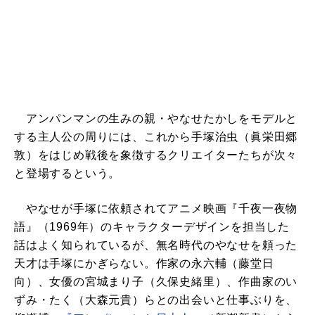
アンパンマンの生みの親・やなせたかしをモデルと
する主人公の周りには、これから手塚治虫（眞栄田郷
敦）をはじめ戦後を象徴するクリエイターたちが次々
と登場するという。
やなせが手塚に依頼されてアニメ映画『千夜一夜物
語』（1969年）のキャラクターデザインを担当した
話はよく知られているが、無名時代のやなせを頼った
天才は手塚にかぎらない。作家の永六輔（藤堂日
向）、女優の宮城まり子（久保史緒里）、作曲家のい
ずみ・たく（大森元貴）らとの出会いと仕事ぶりを、