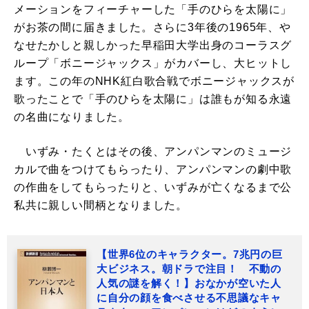
メーションをフィーチャーした「手のひらを太陽に」
がお茶の間に届きました。さらに3年後の1965年、や
なせたかしと親しかった早稲田大学出身のコーラスグ
ループ「ボニージャックス」がカバーし、大ヒットし
ます。この年のNHK紅白歌合戦でボニージャックスが
歌ったことで「手のひらを太陽に」は誰もが知る永遠
の名曲になりました。
いずみ・たくとはその後、アンパンマンのミュージ
カルで曲をつけてもらったり、アンパンマンの劇中歌
の作曲をしてもらったりと、いずみが亡くなるまで公
私共に親しい間柄となりました。
【世界6位のキャラクター。7兆円の巨
大ビジネス。朝ドラで注目！ 不動の
人気の謎を解く！】おなかが空いた人
に自分の顔を食べさせる不思議なキャ