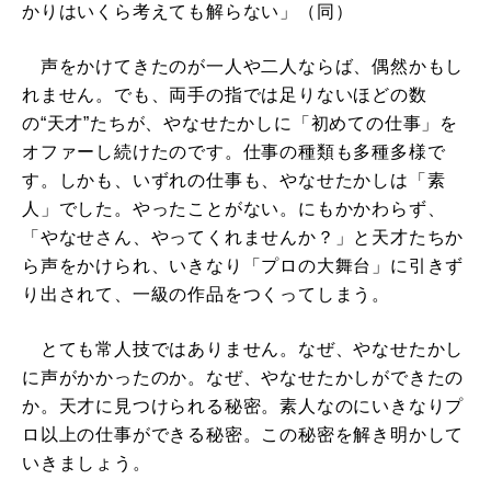
かりはいくら考えても解らない」（同）
声をかけてきたのが一人や二人ならば、偶然かもし
れません。でも、両手の指では足りないほどの数
の“天才”たちが、やなせたかしに「初めての仕事」を
オファーし続けたのです。仕事の種類も多種多様で
す。しかも、いずれの仕事も、やなせたかしは「素
人」でした。やったことがない。にもかかわらず、
「やなせさん、やってくれませんか？」と天才たちか
ら声をかけられ、いきなり「プロの大舞台」に引きず
り出されて、一級の作品をつくってしまう。
とても常人技ではありません。なぜ、やなせたかし
に声がかかったのか。なぜ、やなせたかしができたの
か。天才に見つけられる秘密。素人なのにいきなりプ
ロ以上の仕事ができる秘密。この秘密を解き明かして
いきましょう。