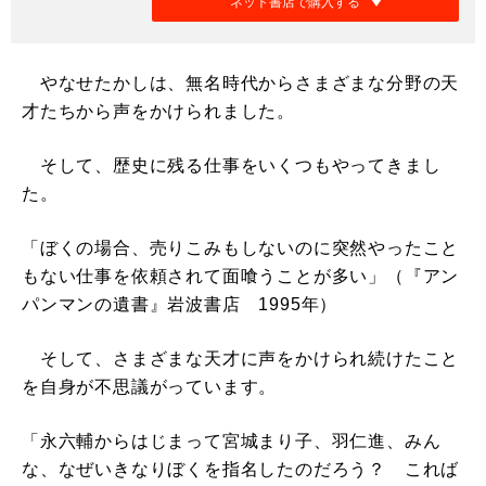
ネット書店で購入する
やなせたかしは、無名時代からさまざまな分野の天
才たちから声をかけられました。
そして、歴史に残る仕事をいくつもやってきまし
た。
「ぼくの場合、売りこみもしないのに突然やったこと
もない仕事を依頼されて面喰うことが多い」（『アン
パンマンの遺書』岩波書店 1995年）
そして、さまざまな天才に声をかけられ続けたこと
を自身が不思議がっています。
「永六輔からはじまって宮城まり子、羽仁進、みん
な、なぜいきなりぼくを指名したのだろう？ これば