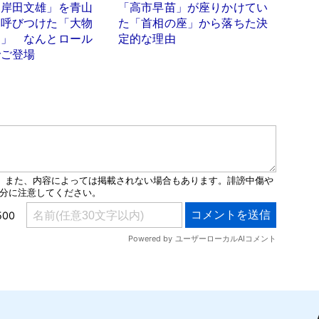
「岸田文雄」を青山
「高市早苗」が座りかけてい
に呼びつけた「大物
た「首相の座」から落ちた決
男」 なんとロール
定的な理由
でご登場