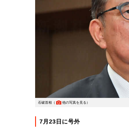
石破首相（
他の写真を見る
）
7月23日に号外