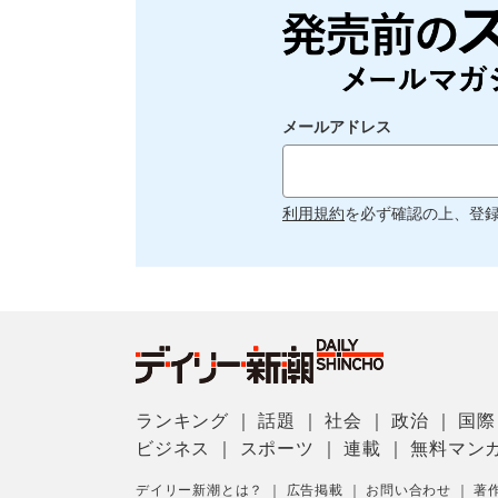
メールアドレス
利用規約
を必ず確認の上、登
ランキング
｜
話題
｜
社会
｜
政治
｜
国際
ビジネス
｜
スポーツ
｜
連載
｜
無料マン
デイリー新潮とは？
｜
広告掲載
｜
お問い合わせ
｜
著