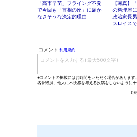
「高市早苗」フライング不発
【写真】
で今回も「首相の座」に届か
の料理屋
なさそうな決定的理由
政治家長
スロイス