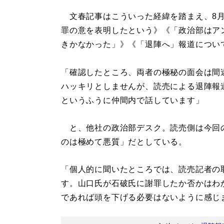
文春記事はこういった経緯を踏まえ、8月
罪の意を表明したという》《「政治部はア
きかなかった」》《「退陣へ」報道につい
「確認したところ、両者の極秘の面会は間
ハッキリとしませんが、読売による退陣報
というふうに仲間内で話しています」
と、他社の政治部デスク。読売側は今回
のは極めて悪質」だとしている。
「個人的に聞いたところでは、読売記者の
す。山口氏が石破氏に謝罪したか否かはわ
であれば頭を下げる必要はないように感じ