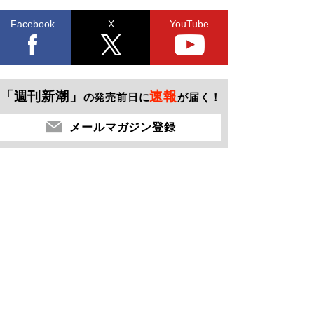
Facebook
X
YouTube
「週刊新潮」
速報
の発売前日に
が届く！
メールマガジン登録