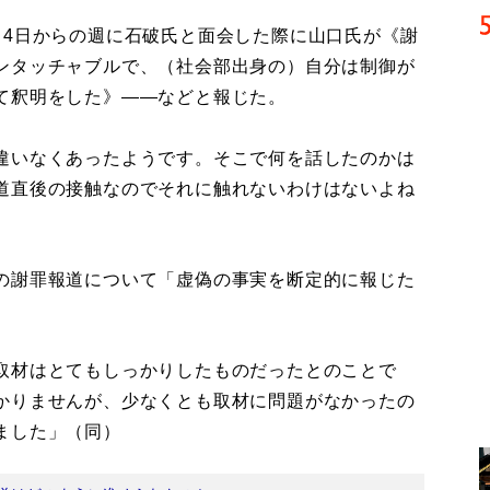
4日からの週に石破氏と面会した際に山口氏が《謝
ンタッチャブルで、（社会部出身の）自分は制御が
て釈明をした》――などと報じた。
違いなくあったようです。そこで何を話したのかは
道直後の接触なのでそれに触れないわけはないよね
の謝罪報道について「虚偽の事実を断定的に報じた
取材はとてもしっかりしたものだったとのことで
かりませんが、少なくとも取材に問題がなかったの
ました」（同）