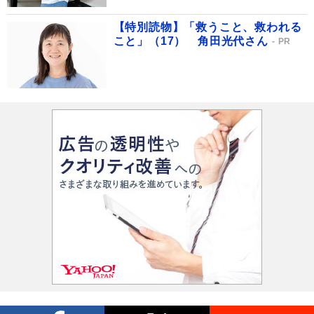
【特別読物】「救うこと、救われる
こと」（17） 角田光代さん
PR