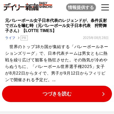
情報提供する
元バレーボール女子日本代表のレジェンドが、条件反射
でガムを噛む時（元バレーボール女子日本代表 狩野舞
子さん）【LOTTE TIMES】
ライフ
2025年08月28日
世界のトップ18カ国が集結する「バレーボールネー
ションズリーグ」で、日本代表チームは男女ともに熱
戦を繰り広げて観客を熱狂させた。その熱気が冷めや
らぬうちに、「バレーボール世界選手権2025」女子
が8月22日からタイで、男子が9月12日からフィリピ
ンで開催される予定だ。...
つづきを読む