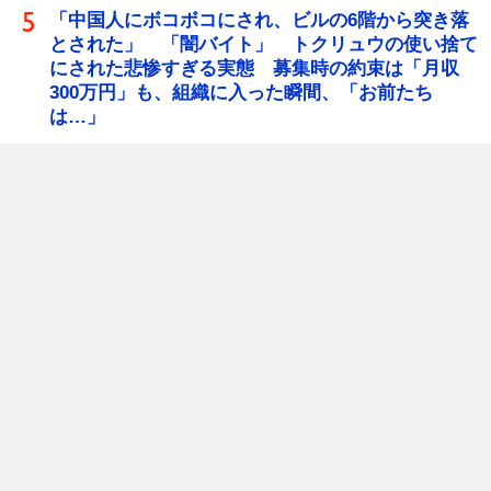
「中国人にボコボコにされ、ビルの6階から突き落
とされた」 「闇バイト」 トクリュウの使い捨て
にされた悲惨すぎる実態 募集時の約束は「月収
300万円」も、組織に入った瞬間、「お前たち
は…」