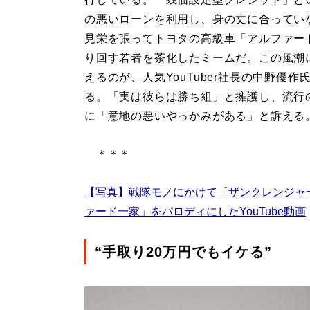
の悪いローンを利用し、身の丈に合ってい
見栄を張ってトヨタの高級車「アルファー
り回す若者を茶化したミームだ。この風潮
えるのが、人気YouTuber社長の中野優作
る。「実は彼らは勝ち組」と擁護し、流行
に「意地の悪いやっかみがある」と訴える
＊＊＊
【写真】戦隊モノにかけて「ザンクレンジャ
ァード一家」をパロディにしたYouTube動画
“手取り20万円でもイケる”