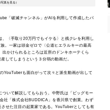
の写真を見る
）
ube「破滅チャンネル」がAIを利用して作成したパ
、〈手取り20万円でもイケる〉と残クレを利用し
家族。一家は頭金ゼロで〈公道ヒエラルキーの最高
、出かけられるところは近所のドンキホーテくら
破産してしまうという３分弱の動画だ。
YouTuberも面白がって次々と派生動画が出して
について解説してもらおう。中野氏は「ビッグモー
会社「株式会社BUDDICA」を香川県で創業。わず
させた注目の起業家である。YouTuberとしても有