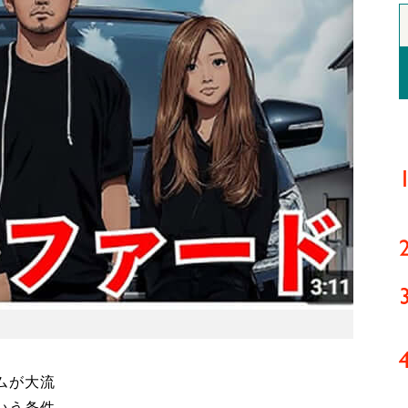
ムが大流
いう条件