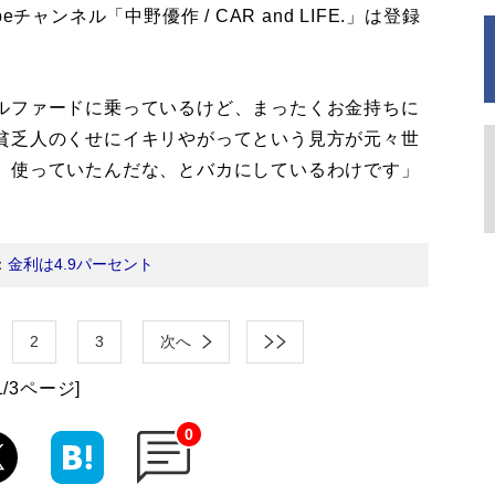
ャンネル「中野優作 / CAR and LIFE.」は登録
ルファードに乗っているけど、まったくお金持ちに
貧乏人のくせにイキリやがってという見方が元々世
』使っていたんだな、とバカにしているわけです」
：
金利は4.9パーセント
2
3
次へ
1/3ページ]
0