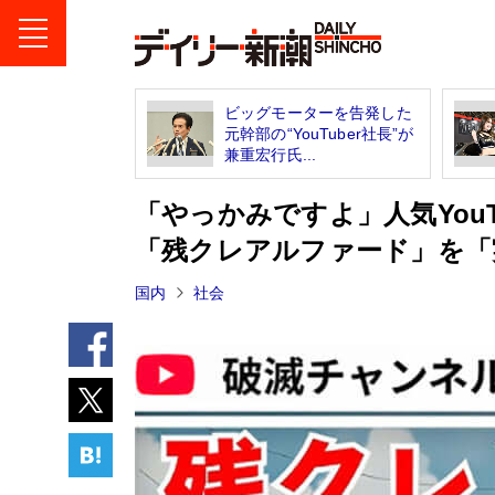
ビッグモーターを告発した
元幹部の“YouTuber社長”が
兼重宏行氏...
「やっかみですよ」人気You
「残クレアルファード」を「
国内
社会