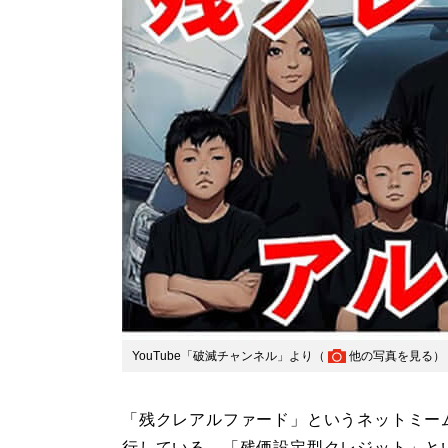
YouTube「破滅チャンネル」より（
他の写真を見る
）
「残クレアルファード」というネットミー
行している。「残価設定型クレジット」と