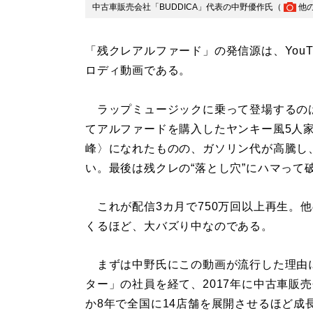
中古車販売会社「BUDDICA」代表の中野優作氏（
他
「残クレアルファード」の発信源は、YouT
ロディ動画である。
ラップミュージックに乗って登場するのは
てアルファードを購入したヤンキー風5人
峰〉になれたものの、ガソリン代が高騰し
い。最後は残クレの“落とし穴”にハマって
これが配信3カ月で750万回以上再生。他の
くるほど、大バズり中なのである。
まずは中野氏にこの動画が流行した理由
ター」の社員を経て、2017年に中古車販売
か8年で全国に14店舗を展開させるほど成長