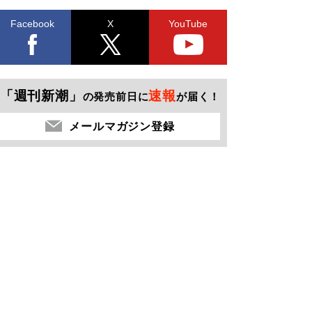
Facebook
X
YouTube
「週刊新潮」
速報
の発売前日に
が届く！
メールマガジン登録