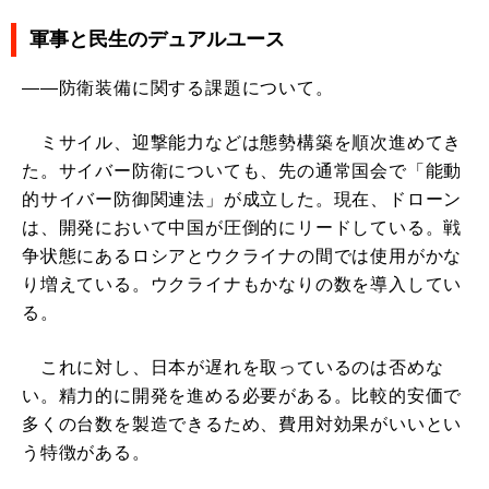
軍事と民生のデュアルユース
――防衛装備に関する課題について。
ミサイル、迎撃能力などは態勢構築を順次進めてき
た。サイバー防衛についても、先の通常国会で「能動
的サイバー防御関連法」が成立した。現在、ドローン
は、開発において中国が圧倒的にリードしている。戦
争状態にあるロシアとウクライナの間では使用がかな
り増えている。ウクライナもかなりの数を導入してい
る。
これに対し、日本が遅れを取っているのは否めな
い。精力的に開発を進める必要がある。比較的安価で
多くの台数を製造できるため、費用対効果がいいとい
う特徴がある。