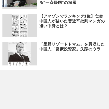
る“一斉帰国”の深層
【アマゾンでランキング1位】亡命
中国人が描いた習近平批判マンガの
凄い中身とは？
「星野リゾートトマム」を買収した
中国人「富豪投資家」失踪のウラ