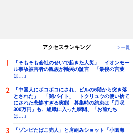
アクセスランキング
一覧
「そもそも会社のせいで起きた人災」 イオンモー
ル事故被害者の親族が慟哭の証言 「最後の言葉
は…」
「中国人にボコボコにされ、ビルの6階から突き落
とされた」 「闇バイト」 トクリュウの使い捨て
にされた悲惨すぎる実態 募集時の約束は「月収
300万円」も、組織に入った瞬間、「お前たち
は…」
「ゾンビたばこ売人」と肩組みショット「小園海