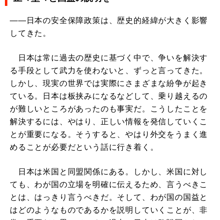
――日本の安全保障政策は、歴史的経緯が大きく影響
してきた。
日本は常に過去の歴史に基づく中で、争いを解決す
る手段として武力を使わないと、ずっと言ってきた。
しかし、現実の世界では実際にさまざまな紛争が起き
ている。日本は板挟みになるなどして、乗り越えるの
が難しいところがあったのも事実だ。こうしたことを
解決するには、やはり、正しい情報を発信していくこ
とが重要になる。そうすると、やはり外交をうまく進
めることが必要だという話に行き着く。
日本は米国と同盟関係にある。しかし、米国に対し
ても、わが国の立場を明確に伝えるため、言うべきこ
とは、はっきり言うべきだ。そして、わが国の国益と
はどのようなものであるかを説明していくことが、非