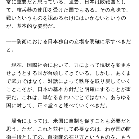
常に重要だと思っている。過去、日本は敗戦国とし
て、核兵器の使用を受けた国でもある。その意味で、
戦いというものを認めるわけにはいかないというの
が、基本的な姿勢だ。
――防衛における日本独自の立場を明確に示すべきだ
と。
現在、国際社会において、力によって現状を変更さ
せようとする国が台頭してきている。しかし、あくま
で武力ではなく、対話によって秩序を取り戻していく
ことこそが、日本の基本方針だと明確にすることが重
要だ。これは、単なるきれいごとではない。あらゆる
国に対して、正々堂々と述べていくべきだ。
場合によっては、米国に自制を促すことも必要だと
思う。ただ、これと並行して必要なのは、わが国の防
衛手段としての、自衛隊の在り方というものを、もう