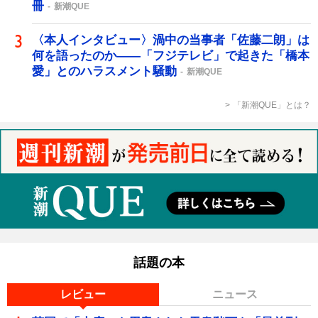
冊
新潮QUE
〈本人インタビュー〉渦中の当事者「佐藤二朗」は
何を語ったのか――「フジテレビ」で起きた「橋本
愛」とのハラスメント騒動
新潮QUE
「新潮QUE」とは？
話題の本
レビュー
ニュース