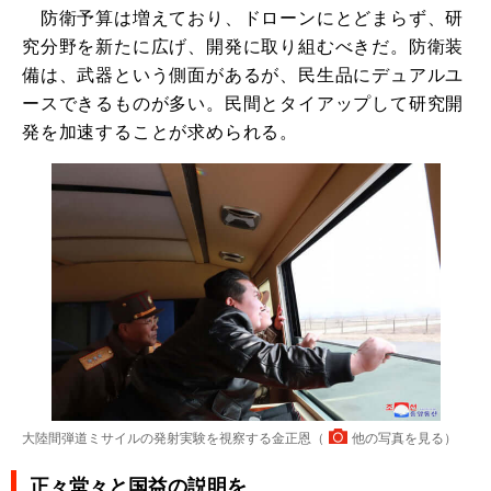
防衛予算は増えており、ドローンにとどまらず、研
究分野を新たに広げ、開発に取り組むべきだ。防衛装
備は、武器という側面があるが、民生品にデュアルユ
ースできるものが多い。民間とタイアップして研究開
発を加速することが求められる。
大陸間弾道ミサイルの発射実験を視察する金正恩（
他の写真を見る
）
正々堂々と国益の説明を