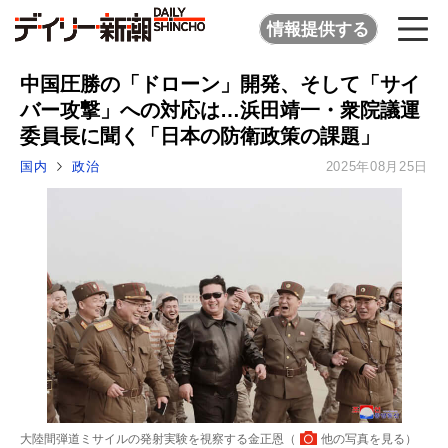
情報提供する
中国圧勝の「ドローン」開発、そして「サイ
バー攻撃」への対応は…浜田靖一・衆院議運
委員長に聞く「日本の防衛政策の課題」
国内
政治
2025年08月25日
大陸間弾道ミサイルの発射実験を視察する金正恩（
他の写真を見る
）