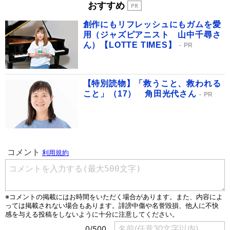
おすすめ
創作にもリフレッシュにもガムを愛
用（ジャズピアニスト 山中千尋さ
ん）【LOTTE TIMES】
PR
【特別読物】「救うこと、救われる
こと」（17） 角田光代さん
PR