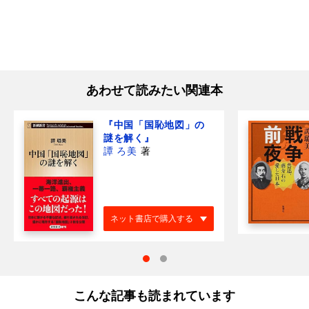
あわせて読みたい関連本
『中国「国恥地図」の
謎を解く』
譚 ろ美
著
ネット書店で購入する
こんな記事も読まれています