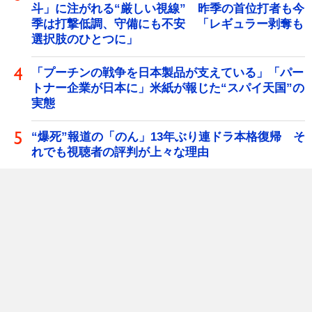
斗」に注がれる“厳しい視線” 昨季の首位打者も今
季は打撃低調、守備にも不安 「レギュラー剥奪も
選択肢のひとつに」
「プーチンの戦争を日本製品が支えている」「パー
トナー企業が日本に」米紙が報じた“スパイ天国”の
実態
“爆死”報道の「のん」13年ぶり連ドラ本格復帰 そ
れでも視聴者の評判が上々な理由