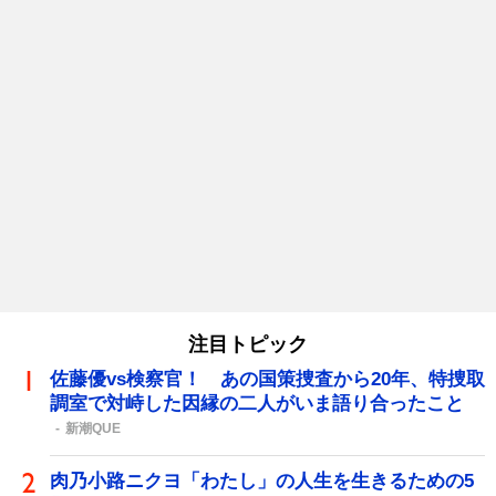
注目トピック
佐藤優vs検察官！ あの国策捜査から20年、特捜取
調室で対峙した因縁の二人がいま語り合ったこと
新潮QUE
肉乃小路ニクヨ「わたし」の人生を生きるための5