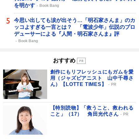
を明かす
Book Bang
今思い出しても涙が出そう…「明石家さんま」のカ
ッコよすぎる一言とは？ 「電波少年」伝説のプロ
デューサーによる『人間・明石家さんま』評
Book Bang
おすすめ
創作にもリフレッシュにもガムを愛
用（ジャズピアニスト 山中千尋さ
ん）【LOTTE TIMES】
PR
【特別読物】「救うこと、救われる
こと」（17） 角田光代さん
PR