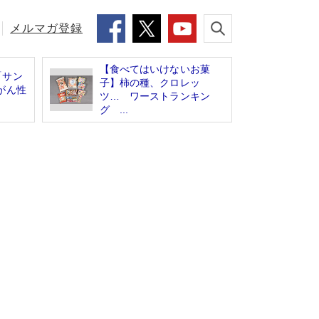
メルマガ登録
【食べてはいけないお菓
「サン
子】柿の種、クロレッ
がん性
ツ… ワーストランキン
グ ...