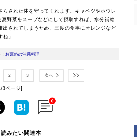
さらされた体を守ってくれます。キャベツやホウレ
だ夏野菜をスープなどにして摂取すれば、水分補給
排出されてしまうため、三度の食事にオレンジなど
すね」
ジ：
お薦めの沖縄料理
2
3
次へ
1/3ページ]
0
て読みたい関連本