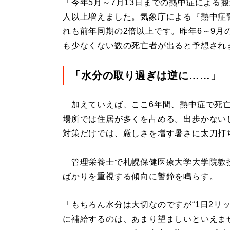
「今年5月～7月13日までの熱中症による搬
人以上増えました。気象庁による『熱中症
れも前年同期の2倍以上です。昨年6～9月
も少なくない数の死亡者が出ると予想され
「水分の取り過ぎは逆に……」
加えていえば、ここ6年間、熱中症で死亡
場所では住居が多くを占める。出歩かない
対策だけでは、厳しさを増す暑さに太刀打
管理栄養士で札幌保健医療大学大学院教
ばかりを重視する傾向に警鐘を鳴らす。
「もちろん水分は大切なのですが“1日2リ
に補給するのは、あまり望ましいといえませ