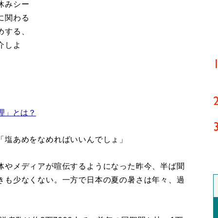
休みシー
に関わる
めする、
介しよ
理」とは？
「塩あめをなめればいいんでしょ」
体やメディアが喧伝するようになった昨今、半ば聞
きも少なくない。一方で日本の夏の暑さは年々、過