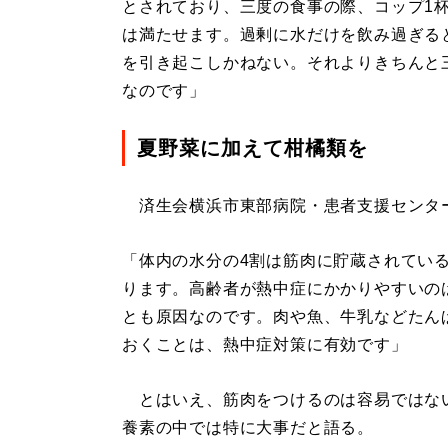
とされており、三度の食事の際、コップ1杯
は満たせます。過剰に水だけを飲み過ぎる
を引き起こしかねない。それよりきちんと
なのです」
夏野菜に加えて柑橘類を
済生会横浜市東部病院・患者支援センタ
「体内の水分の4割は筋肉に貯蔵されてい
ります。高齢者が熱中症にかかりやすいの
とも原因なのです。肉や魚、牛乳などたん
おくことは、熱中症対策に有効です」
とはいえ、筋肉をつけるのは容易ではない
養素の中では特に大事だと語る。