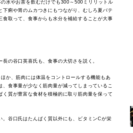
の水やお茶を飲むだけでも300～500ミリリットル
と下痢や胃のムカつきにもつながり、むしろ夏バテ
三食取って、食事からも水分を補給することが大事
ー長の谷口英喜氏も、食事の大切さを説く。
るほか、筋肉には体温をコントロールする機能もあ
は、食事量が少なく筋肉量が減ってしまっているこ
ぱく質が豊富な食材を積極的に取り筋肉量を保って
。谷口氏はたんぱく質以外にも、ビタミンCが栄