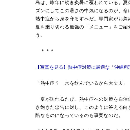
島は、昨年に続き炎暑に覆われている。夏
ズンにしてこの暑さの中気になるのが、命
熱中症から身を守るすべだ。専門家がお薦
夏を乗り切れる最強の「メニュー」をご紹
う。
＊＊＊
【写真を見る】熱中症対策に最適な「沖縄料
「熱中症？ 水を飲んでいるから大丈夫」
夏が訪れるたび、熱中症への対策を自治
き飽きた忠告に対し、このように答える向
酷なものになっているのも事実なのだ。