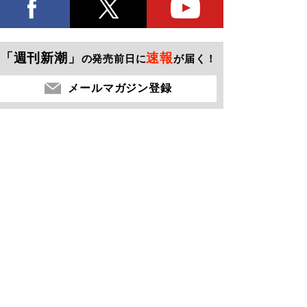
「週刊新潮」
速報
の発売前日に
が届く！
メールマガジン登録