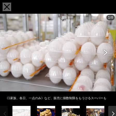
1/8
《1家族、各日、一点のみ》など、販売に個数制限をもうけるスーパーも