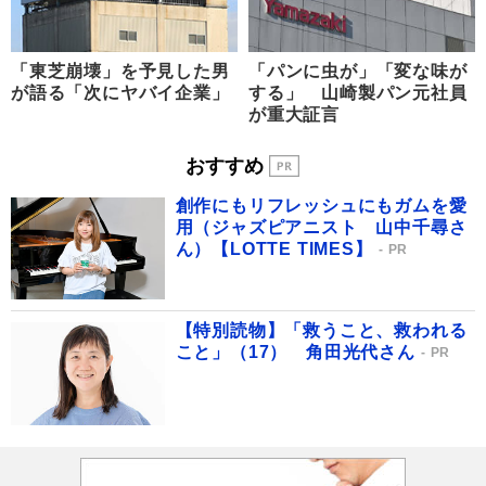
「東芝崩壊」を予見した男
「パンに虫が」「変な味が
が語る「次にヤバイ企業」
する」 山崎製パン元社員
が重大証言
おすすめ
創作にもリフレッシュにもガムを愛
用（ジャズピアニスト 山中千尋さ
ん）【LOTTE TIMES】
PR
【特別読物】「救うこと、救われる
こと」（17） 角田光代さん
PR