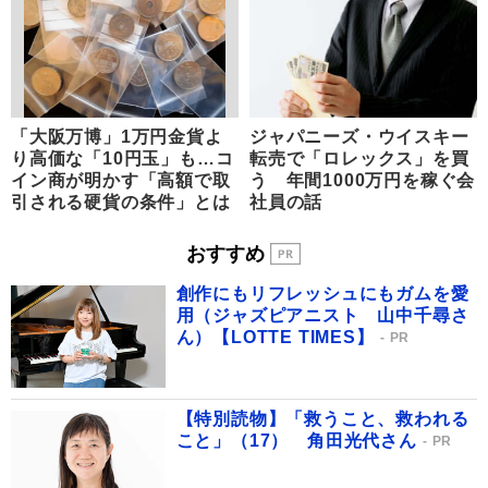
「大阪万博」1万円金貨よ
ジャパニーズ・ウイスキー
り高価な「10円玉」も…コ
転売で「ロレックス」を買
イン商が明かす「高額で取
う 年間1000万円を稼ぐ会
引される硬貨の条件」とは
社員の話
おすすめ
創作にもリフレッシュにもガムを愛
用（ジャズピアニスト 山中千尋さ
ん）【LOTTE TIMES】
PR
【特別読物】「救うこと、救われる
こと」（17） 角田光代さん
PR