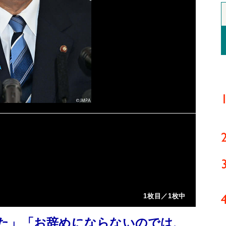
1枚目／1枚中
た」「お辞めにならないのでは、