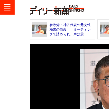
参政党・神谷代表の元女性
秘書の自殺 「ミーティン
グで詰められ、声は震...