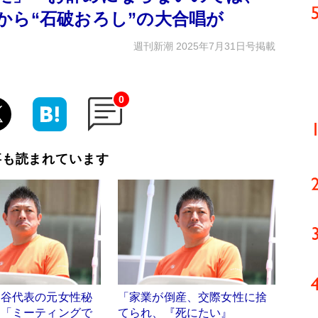
から“石破おろし”の大合唱が
週刊新潮 2025年7月31日号掲載
0
事も読まれています
神谷代表の元女性秘
「家業が倒産、交際女性に捨
 「ミーティングで
てられ、『死にたい』