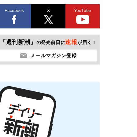
Facebook
X
YouTube
「週刊新潮」
速報
の発売前日に
が届く！
メールマガジン登録