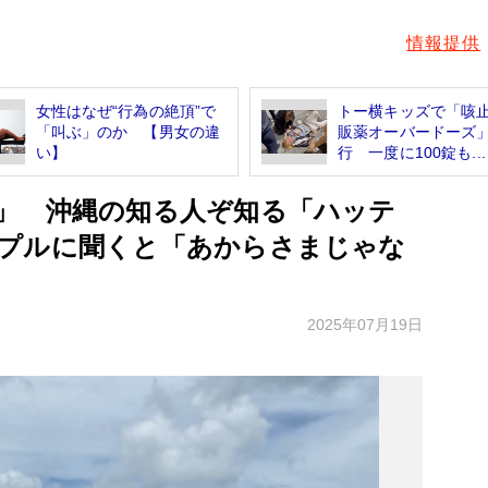
情報提供
女性はなぜ“行為の絶頂”で
トー横キッズで「咳
「叫ぶ」のか 【男女の違
販薬オーバードーズ
い】
行 一度に100錠も...
」 沖縄の知る人ぞ知る「ハッテ
プルに聞くと「あからさまじゃな
2025年07月19日