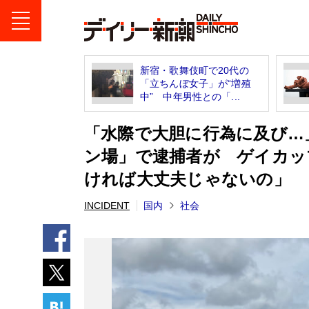
新宿・歌舞伎町で20代の
「立ちんぼ女子」が“増殖
中” 中年男性との「...
「水際で大胆に行為に及び…
ン場」で逮捕者が ゲイカッ
ければ大丈夫じゃないの」
INCIDENT
国内
社会