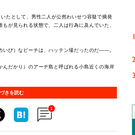
いたとして、男性二人が公然わいせつ容疑で摘発
誰もが見られる状態で、二人は行為に及んでいた、
めいび）なビーチは、ハッテン場だったのだ――。
かんだかり）のアーヂ島と呼ばれる小島近くの海岸
づきを読む
1