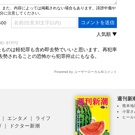
週刊新
熊本地
小室さ
ヒール
｜
エンタメ
｜
ライフ
ガ
｜
ドクター新潮