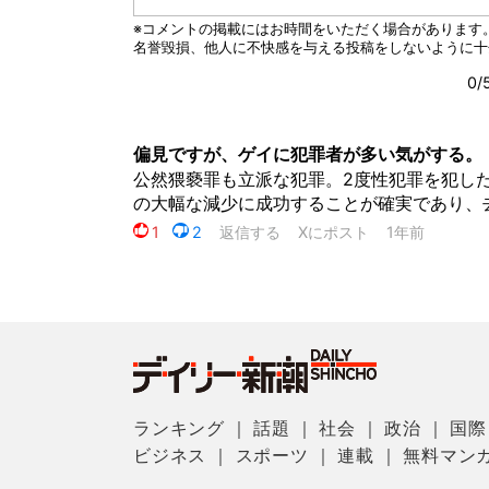
ランキング
｜
話題
｜
社会
｜
政治
｜
国際
ビジネス
｜
スポーツ
｜
連載
｜
無料マン