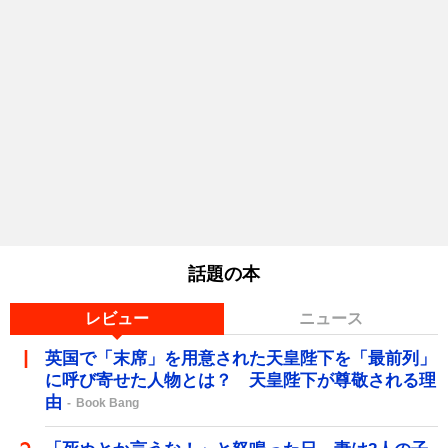
話題の本
レビュー
ニュース
英国で「末席」を用意された天皇陛下を「最前列」
に呼び寄せた人物とは？ 天皇陛下が尊敬される理
由
Book Bang