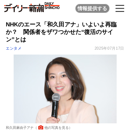
情報提供する
NHKのエース「和久田アナ」いよいよ再臨
か？ 関係者をザワつかせた“復活のサイ
ン”とは
エンタメ
2025年07月17日
和久田麻由子アナ（
他の写真を見る
）