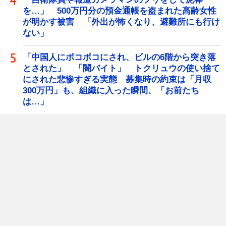
を…」 500万円分の預金通帳を盗まれた高齢女性
が明かす被害 「外出が怖くなり、避難所にも行け
ない」
「中国人にボコボコにされ、ビルの6階から突き落
とされた」 「闇バイト」 トクリュウの使い捨て
にされた悲惨すぎる実態 募集時の約束は「月収
300万円」も、組織に入った瞬間、「お前たち
は…」