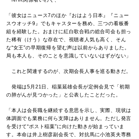
「彼女はニュース7のほか『おはよう日本』『ニュー
スウオッチ9』でもキャスターを務め、三つの看板番
組を経験した。おまけに紅白歌合戦の総合司会も担っ
た稀有（けう）な存在で、視聴者人気も高く、そん
な“女王”の早期復帰を望む声は以前からありました。
局も本人も、そのことを意識していないはずがない」
これと関連するのが、次期会長人事を巡る動きだ。
発端は5月21日、稲葉延雄会長が定例会見で「初期
の肺がんが見つかった」と公表したことだった。
「本人は会長職を継続する意思を示し、実際、現状は
体調面でも業務に何ら支障はありません。ただし発言
を受けて“ポスト稲葉”に向けた動きが始まっていま
す。本命は井上樹彦副会長で、対抗馬に小池英夫専務