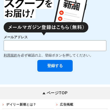
メールアドレス
利用規約
を必ず確認の上、登録ボタンを押してください。
ページTOP
デイリー新潮とは？
広告掲載