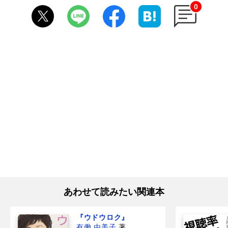
0
あわせて読みたい関連本
『ウドウロク』
有働 由美子
著