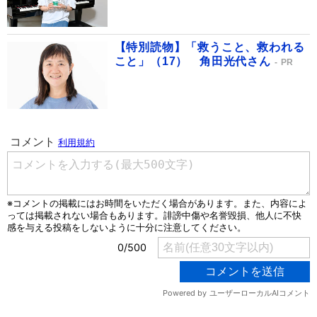
【特別読物】「救うこと、救われる
こと」（17） 角田光代さん
PR