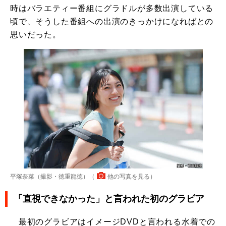
時はバラエティー番組にグラドルが多数出演している
頃で、そうした番組への出演のきっかけになればとの
思いだった。
平塚奈菜（撮影・徳重龍徳）（
他の写真を見る
）
「直視できなかった」と言われた初のグラビア
最初のグラビアはイメージDVDと言われる水着での