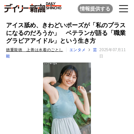
情報提供する
アイス舐め、きわどいポーズが「私のプラス
になるのだろうか」 ベテランが語る「職業
グラビアアイドル」という生き方
徳重龍徳 上善は水着のごとし
エンタメ
芸
2025年07月11
能
日