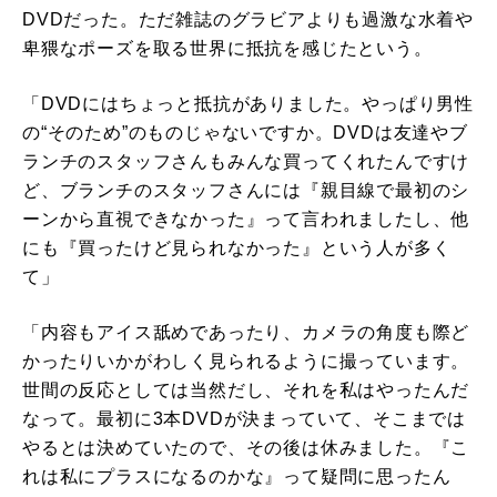
DVDだった。ただ雑誌のグラビアよりも過激な水着や
卑猥なポーズを取る世界に抵抗を感じたという。
「DVDにはちょっと抵抗がありました。やっぱり男性
の“そのため”のものじゃないですか。DVDは友達やブ
ランチのスタッフさんもみんな買ってくれたんですけ
ど、ブランチのスタッフさんには『親目線で最初のシ
ーンから直視できなかった』って言われましたし、他
にも『買ったけど見られなかった』という人が多く
て」
「内容もアイス舐めであったり、カメラの角度も際ど
かったりいかがわしく見られるように撮っています。
世間の反応としては当然だし、それを私はやったんだ
なって。最初に3本DVDが決まっていて、そこまでは
やるとは決めていたので、その後は休みました。『こ
れは私にプラスになるのかな』って疑問に思ったん