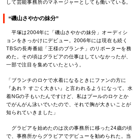
して芸能事務所のマネージャーとしても働いている。
“磯山さやかの妹分”
平塚は2004年に「磯山さやかの妹分」オーディシ
ョンをきっかけにデビュー。2006年には現在も続く
TBSの長寿番組「王様のブランチ」のリポーターを務
めた。その頃はグラビアの仕事はしていなかったが、
一部で注目を集めていたという。
「ブランチのロケで水着になるときにファンの方に
『あれ？ すごく大きい』と言われるようになって。水
着NGの子もいたんですけど、私はプールのロケとか
でがんがん泳いでいたので、それで胸が大きいことが
知られていきました」
グラビアを始めたのは次の事務所に移った24歳の頃
で、事務所からグラビアでデビューを勧められた。当