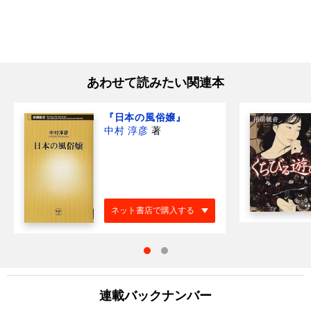
あわせて読みたい関連本
『日本の風俗嬢』
中村 淳彦
著
ネット書店で購入する
連載バックナンバー