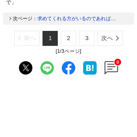
で」
次ページ：
求めてくれる方がいるのであれば…
前へ
1
2
3
次へ
[1/3ページ]
0