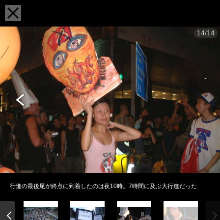
14/14
行進の最後尾が終点に到着したのは夜10時。7時間に及ぶ大行進だった