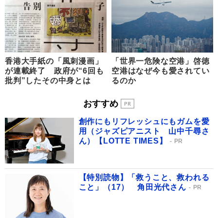
香港大手紙の「風刺漫画」
「世界一危険な空港」啓徳
が連載終了 政府が“6回も
空港はなぜ今も愛されてい
批判”したその中身とは
るのか
おすすめ
創作にもリフレッシュにもガムを愛
用（ジャズピアニスト 山中千尋さ
ん）【LOTTE TIMES】
PR
【特別読物】「救うこと、救われる
こと」（17） 角田光代さん
PR