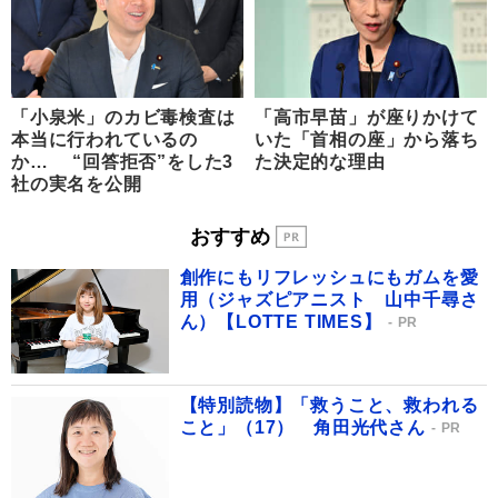
「小泉米」のカビ毒検査は
「高市早苗」が座りかけて
本当に行われているの
いた「首相の座」から落ち
か… “回答拒否”をした3
た決定的な理由
社の実名を公開
おすすめ
創作にもリフレッシュにもガムを愛
用（ジャズピアニスト 山中千尋さ
ん）【LOTTE TIMES】
PR
【特別読物】「救うこと、救われる
こと」（17） 角田光代さん
PR