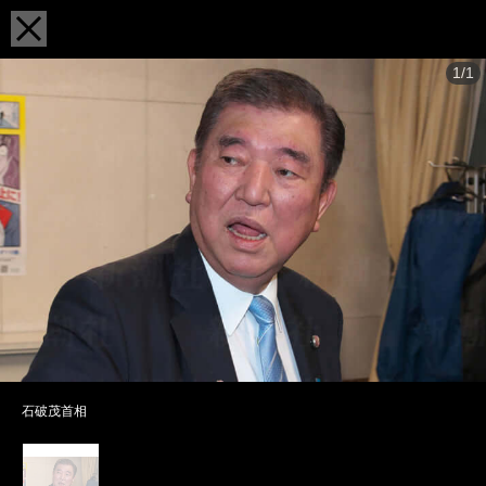
1/1
石破茂首相