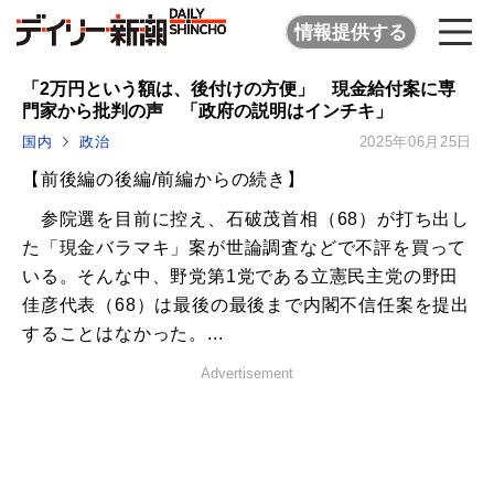
情報提供する
「2万円という額は、後付けの方便」 現金給付案に専
門家から批判の声 「政府の説明はインチキ」
国内
政治
2025年06月25日
【前後編の後編/前編からの続き】
参院選を目前に控え、石破茂首相（68）が打ち出し
た「現金バラマキ」案が世論調査などで不評を買って
いる。そんな中、野党第1党である立憲民主党の野田
佳彦代表（68）は最後の最後まで内閣不信任案を提出
することはなかった。...
Advertisement