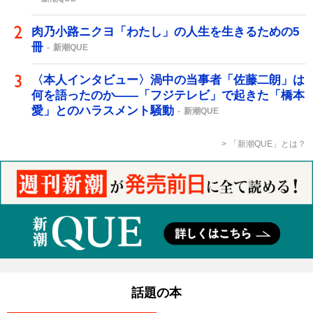
肉乃小路ニクヨ「わたし」の人生を生きるための5
冊
新潮QUE
〈本人インタビュー〉渦中の当事者「佐藤二朗」は
何を語ったのか――「フジテレビ」で起きた「橋本
愛」とのハラスメント騒動
新潮QUE
「新潮QUE」とは？
話題の本