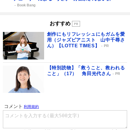
Book Bang
おすすめ
創作にもリフレッシュにもガムを愛
用（ジャズピアニスト 山中千尋さ
ん）【LOTTE TIMES】
PR
【特別読物】「救うこと、救われる
こと」（17） 角田光代さん
PR