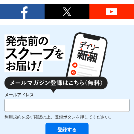
メールアドレス
利用規約
を必ず確認の上、登録ボタンを押してください。