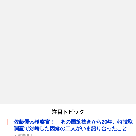
注目トピック
佐藤優vs検察官！ あの国策捜査から20年、特捜取
調室で対峙した因縁の二人がいま語り合ったこと
新潮QUE