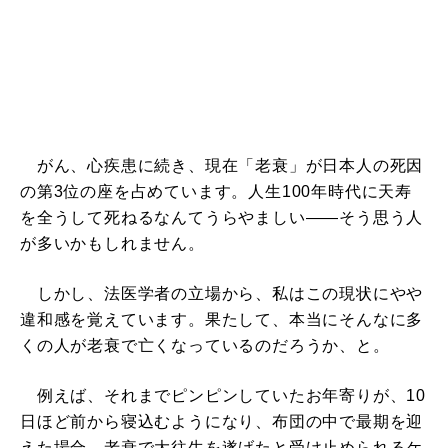
がん、心疾患に続き、現在「老衰」が日本人の死因
の第3位の座を占めています。人生100年時代に天寿
を全うして死ねるなんてうらやましい――そう思う人
が多いかもしれません。
しかし、法医学者の立場から、私はこの現状にやや
違和感を覚えています。果たして、本当にそんなに多
くの人が老衰で亡くなっているのだろうか、と。
例えば、それまでピンピンしていたお年寄りが、10
日ほど前から寝込むようになり、布団の中で最期を迎
えた場合、老衰で大往生を遂げたと受け止められるケ