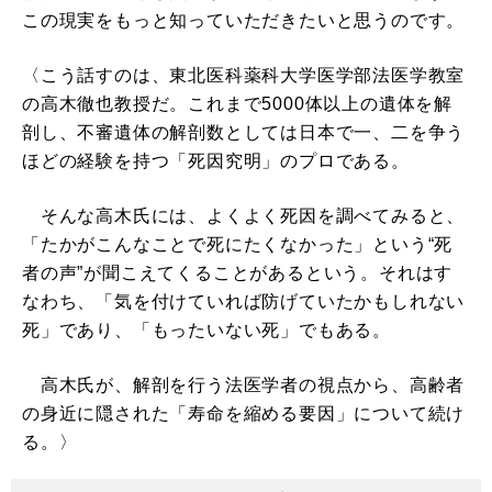
この現実をもっと知っていただきたいと思うのです。
〈こう話すのは、東北医科薬科大学医学部法医学教室
の高木徹也教授だ。これまで5000体以上の遺体を解
剖し、不審遺体の解剖数としては日本で一、二を争う
ほどの経験を持つ「死因究明」のプロである。
そんな高木氏には、よくよく死因を調べてみると、
「たかがこんなことで死にたくなかった」という“死
者の声”が聞こえてくることがあるという。それはす
なわち、「気を付けていれば防げていたかもしれない
死」であり、「もったいない死」でもある。
高木氏が、解剖を行う法医学者の視点から、高齢者
の身近に隠された「寿命を縮める要因」について続け
る。〉