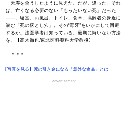
天寿を全うしたように見えた。だが、違った。それ
は、亡くなる必要のない「もったいない死」だった
――。寝室、お風呂、トイレ、食卓。高齢者の身近に
潜む「死の落とし穴」。その“毒牙”をいかにして回避
するか。法医学者は知っている。最期に悔いない方法
を。【高木徹也/東北医科薬科大学教授】
＊＊＊
【写真を見る】死の引き金になる「意外な食品」とは
advertisement