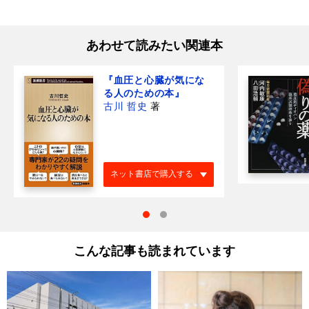
あわせて読みたい関連本
『血圧と心臓が気にな
る人のための本』
古川 哲史
著
ネット書店で購入する
こんな記事も読まれています