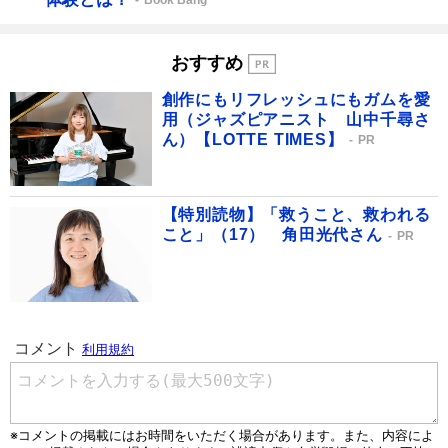
Book Bang
おすすめ
創作にもリフレッシュにもガムを愛
用（ジャズピアニスト 山中千尋さ
ん）【LOTTE TIMES】
PR
【特別読物】「救うこと、救われる
こと」（17） 角田光代さん
PR