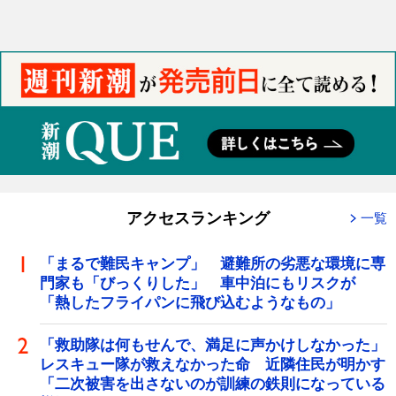
アクセスランキング
一覧
「まるで難民キャンプ」 避難所の劣悪な環境に専
門家も「びっくりした」 車中泊にもリスクが
「熱したフライパンに飛び込むようなもの」
「救助隊は何もせんで、満足に声かけしなかった」
レスキュー隊が救えなかった命 近隣住民が明かす
「二次被害を出さないのが訓練の鉄則になっている