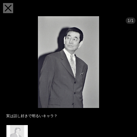
1/1
実は話し好きで明るいキャラ？