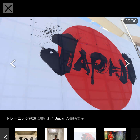
35/36
トレーニング施設に書かれたJapanの墨絵文字