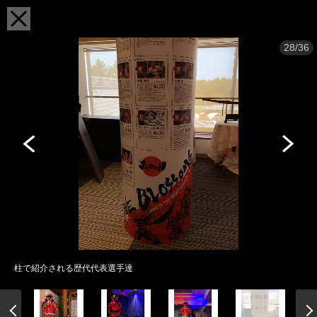
28/36
柱で紹介される歴代代表選手達