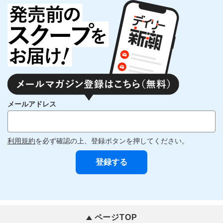
メールアドレス
利用規約
を必ず確認の上、登録ボタンを押してください。
ページTOP