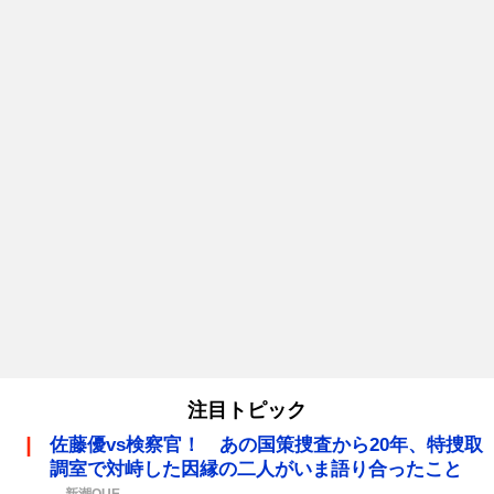
注目トピック
佐藤優vs検察官！ あの国策捜査から20年、特捜取
調室で対峙した因縁の二人がいま語り合ったこと