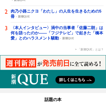
新潮QUE
肉乃小路ニクヨ「わたし」の人生を生きるための5
冊
新潮QUE
〈本人インタビュー〉渦中の当事者「佐藤二朗」は
何を語ったのか――「フジテレビ」で起きた「橋本
愛」とのハラスメント騒動
新潮QUE
「新潮QUE」とは？
話題の本