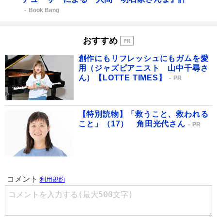
Book Bang
おすすめ
創作にもリフレッシュにもガムを愛
用（ジャズピアニスト 山中千尋さ
ん）【LOTTE TIMES】
PR
【特別読物】「救うこと、救われる
こと」（17） 角田光代さん
PR