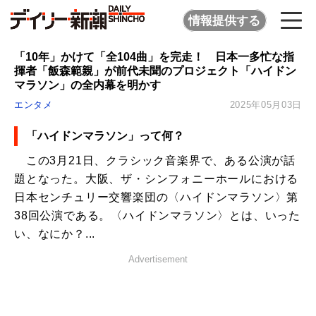
情報提供する
「10年」かけて「全104曲」を完走！ 日本一多忙な指
揮者「飯森範親」が前代未聞のプロジェクト「ハイドン
マラソン」の全内幕を明かす
エンタメ
2025年05月03日
「ハイドンマラソン」って何？
この3月21日、クラシック音楽界で、ある公演が話
題となった。大阪、ザ・シンフォニーホールにおける
日本センチュリー交響楽団の〈ハイドンマラソン〉第
38回公演である。〈ハイドンマラソン〉とは、いった
い、なにか？...
Advertisement