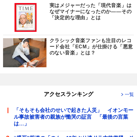
実はメジャーだった「現代音楽」は
なぜマイナーになったのか――その
「決定的な理由」とは
クラシック音楽ファンも注目のレコ
ード会社「ECM」が仕掛ける「悪意
のない音楽」とは？
アクセスランキング
一覧
「そもそも会社のせいで起きた人災」 イオンモー
ル事故被害者の親族が慟哭の証言 「最後の言葉
は…」