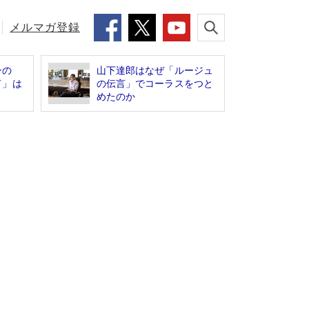
メルマガ登録
ンの
山下達郎はなぜ「ルージュ
ド」は
の伝言」でコーラスをつと
めたのか