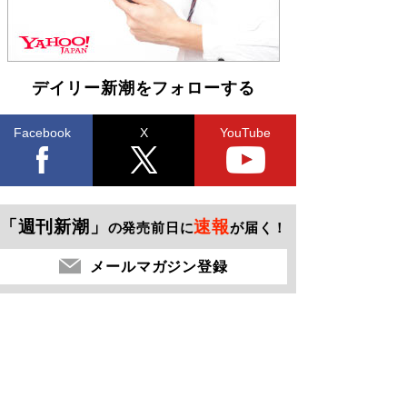
デイリー新潮をフォローする
Facebook
X
YouTube
「週刊新潮」
速報
の発売前日に
が届く！
メールマガジン登録