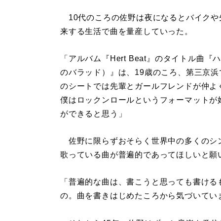
10代のころの佐野は夜になるとバイクや
来する生活で曲を量産していった。
「アルバム『Hert Beat』のタイトル
のバラッド）』は、19歳のころ、第三京
のシートでは先輩とガールフレンドが仲よ
僕はロックンロールというフォーマットが
ができると思う」
佐野に限らずおそらく世界中の多くのシ
歌っている曲が普遍的であってほしいと願
「普遍的な曲は、書こうと思っても書ける
の。曲を書きはじめたころから気づいてい