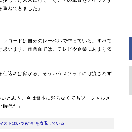
に少しだけ未来に行く。そこでの風景をスケッチす
を重ねてきました」
。レコードは自分のレーベルで作っている。すべて
と思います。商業面では、テレビや企業にあまり依
を仕込めば儲かる。そういうメソッドには流されず
いいと思う。今は資本に頼らなくてもソーシャルメ
い時代だ」
ィストはいつも“今”を表現している