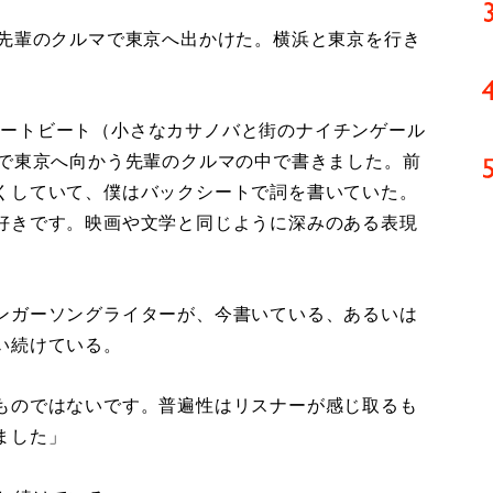
先輩のクルマで東京へ出かけた。横浜と東京を行き
曲『ハートビート（小さなカサノバと街のナイチンゲール
浜で東京へ向かう先輩のクルマの中で書きました。前
くしていて、僕はバックシートで詞を書いていた。
好きです。映画や文学と同じように深みのある表現
ンガーソングライターが、今書いている、あるいは
い続けている。
ものではないです。普遍性はリスナーが感じ取るも
ました」