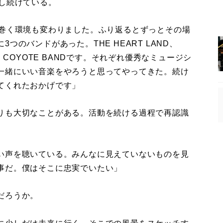
し続けている。
り巻く環境も変わりました。ふり返るとずっとその場
つのバンドがあった。THE HEART LAND、
THE COYOTE BANDです。それぞれ優秀なミュージシ
一緒にいい音楽をやろうと思ってやってきた。続け
てくれたおかげです」
りも大切なことがある。活動を続ける過程で再認識
い声を聴いている。みんなに見えていないものを見
事だ。僕はそこに忠実でいたい」
だろうか。