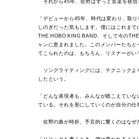
それから45年、佐野はずっと音楽を発信
「デビューから45年、時代は変わり、取
しのぎだった気もします。僕にはこれまでに3
THE HOBO KING BAND、そして今の
ャンに恵まれました。このメンバーたちと
てこられたのは、もちろん、リスナーがい
ソングライティングには、テクニックよ
したという。
「どんな表現者も、みんなが聴こえていな
ている。それを形にしていくのが自分の仕
佐野の曲が時折、予言的に響くのはなぜ