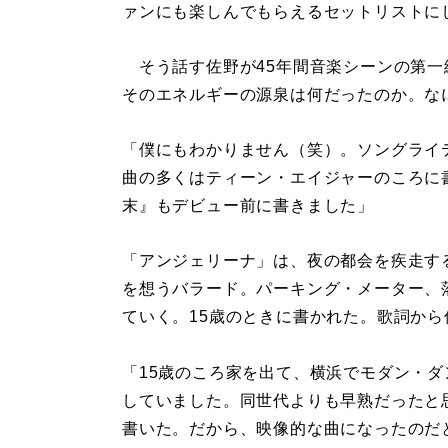
ァンにも楽しんでもらえるセットリストに
そう話す佐野が45年間音楽シーンの第一
そのエネルギーの源泉は何だったのか。な
「僕にもわかりません（笑）。ソングライ
曲の多くはティーン・エイジャーのころに
末』もデビュー前に書きました」
「アンジェリーナ」は、夜の都会を疾走す
を想うバラード。パーキング・メーター、
ていく。15歳のときに書かれた。歌詞か
「15歳のころ家を出て、横浜でモダン・
していました。同世代よりも早熟だったと
書いた。だから、映像的な曲になったのだ