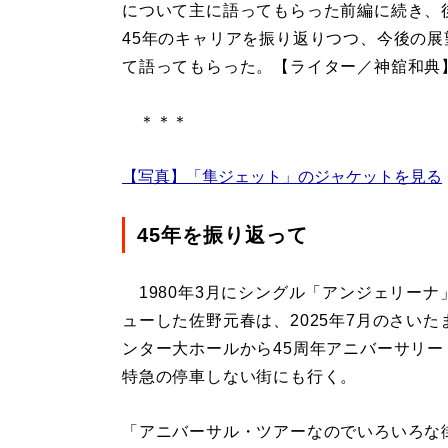
について主に語ってもらった前編に続き、
45年のキャリアを振り返りつつ、今後の展
て語ってもらった。【ライター／神舘和典
＊＊＊
【写真】「隼ジェット」のジャケットを見る
45年を振り返って
1980年3月にシングル「アンジェリーナ
ューした佐野元春は、2025年7月のさいた
ンター大ホールから45周年アニバーサリ
特急の停車しない街にも行く。
「アニバーサル・ツアーなのでいろいろな