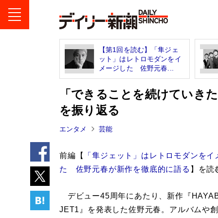
【第1回を読む】「隼ジェ
ット」はレトロモダンをイ
メージした 佐野元春...
「できることを続けていきた
を振り返る
エンタメ
芸能
前編【
「隼ジェット」はレトロモダンをイ
た 佐野元春が新作を徹底的に語る
】を読
デビュー45周年にあたり、新作『HAYAB
JET1』を発表した佐野元春。アルバムや