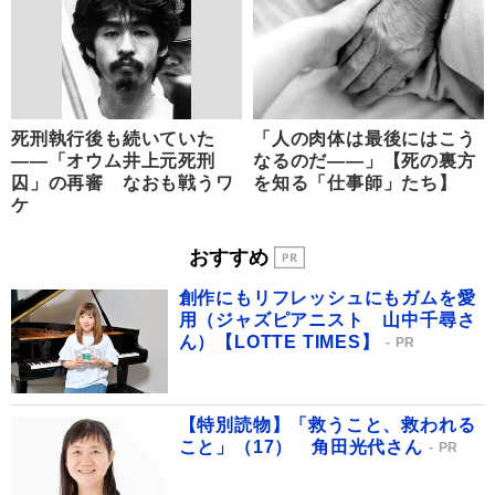
死刑執行後も続いていた
「人の肉体は最後にはこう
――「オウム井上元死刑
なるのだ――」【死の裏方
囚」の再審 なおも戦うワ
を知る「仕事師」たち】
ケ
おすすめ
創作にもリフレッシュにもガムを愛
用（ジャズピアニスト 山中千尋さ
ん）【LOTTE TIMES】
PR
【特別読物】「救うこと、救われる
こと」（17） 角田光代さん
PR