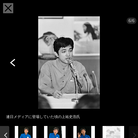
6/6
連日メディアに登場していた頃の上祐史浩氏