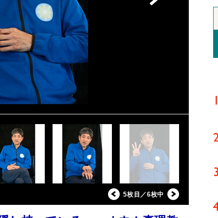
5枚目／6枚中