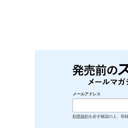
メールアドレス
利用規約
を必ず確認の上、登