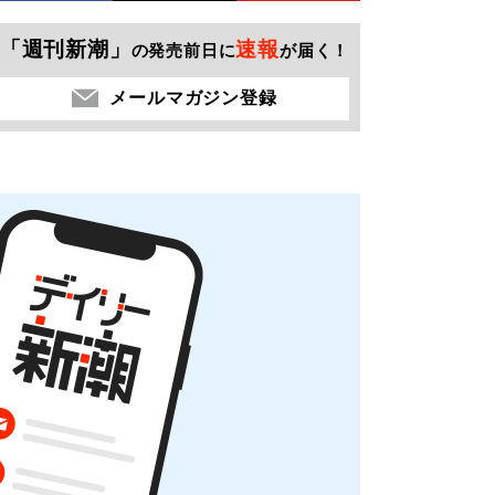
「週刊新潮」
速報
の発売前日に
が届く！
メールマガジン登録